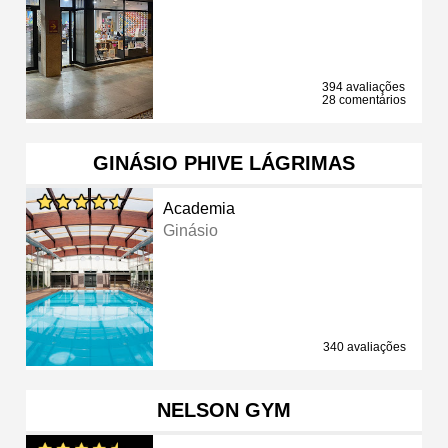
394 avaliações
28 comentários
GINÁSIO PHIVE LÁGRIMAS
Academia
Ginásio
340 avaliações
NELSON GYM