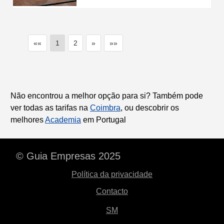
««
1
2
»
»»
Não encontrou a melhor opção para si? Também pode
ver todas as tarifas na
Coimbra
, ou descobrir os
melhores
Academia
em Portugal
© Guia Empresas 2025
Política da privacidade
Contacto
SM