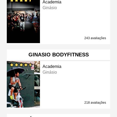
Academia
Ginásio
243 avaliações
GINASIO BODYFITNESS
Academia
Ginásio
218 avaliações