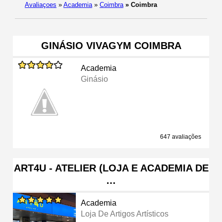
Avaliaçoes
»
Academia
»
Coimbra
»
Coimbra
GINÁSIO VIVAGYM COIMBRA
Academia
Ginásio
647 avaliações
ART4U - ATELIER (LOJA E ACADEMIA DE
…
Academia
Loja De Artigos Artísticos