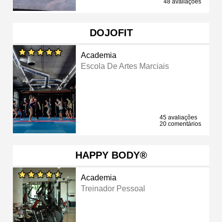
48 avaliações
DOJOFIT
Academia
Escola De Artes Marciais
45 avaliações
20 comentários
HAPPY BODY®
Academia
Treinador Pessoal