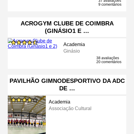
37 avaliações
9 comentários
ACROGYM CLUBE DE COIMBRA
(GINÁSIO1 E …
Academia
Ginásio
38 avaliações
20 comentários
PAVILHÃO GIMNODESPORTIVO DA ADC
DE …
Academia
Associação Cultural