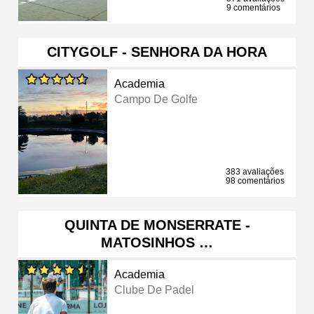
9 comentários
CITYGOLF - SENHORA DA HORA
Academia
Campo De Golfe
383 avaliações
98 comentários
QUINTA DE MONSERRATE -
MATOSINHOS …
Academia
Clube De Padel