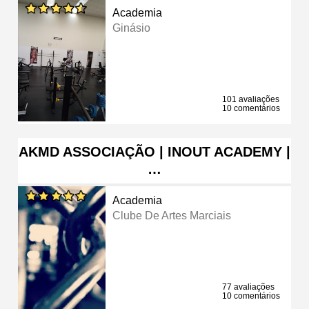
Academia
Ginásio
101 avaliações
10 comentários
AKMD ASSOCIAÇÃO | INOUT ACADEMY |
…
Academia
Clube De Artes Marciais
77 avaliações
10 comentários