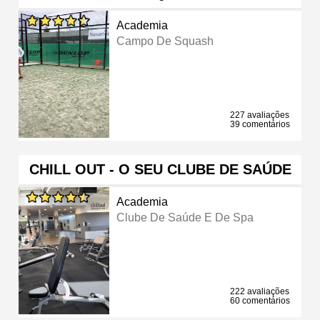
Academia
Campo De Squash
227 avaliações
39 comentários
CHILL OUT - O SEU CLUBE DE SAÚDE
Academia
Clube De Saúde E De Spa
222 avaliações
60 comentários