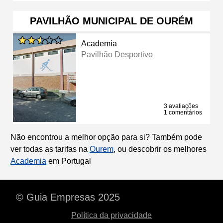
PAVILHÃO MUNICIPAL DE OURÉM
Academia
Pavilhão Desportivo
3 avaliações
1 comentários
Não encontrou a melhor opção para si? Também pode
ver todas as tarifas na
Ourem
, ou descobrir os melhores
Academia
em Portugal
© Guia Empresas 2025
Política da privacidade