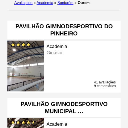
Avaliaçoes
»
Academia
»
Santarém
»
Ourem
PAVILHÃO GIMNODESPORTIVO DO
PINHEIRO
Academia
Ginásio
41 avaliações
9 comentários
PAVILHÃO GIMNODESPORTIVO
MUNICIPAL …
Academia