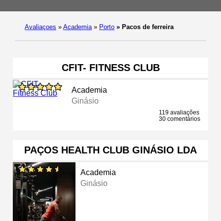
Avaliaçoes
»
Academia
»
Porto
»
Pacos de ferreira
CFIT- FITNESS CLUB
Academia
Ginásio
119 avaliações
30 comentários
PAÇOS HEALTH CLUB GINÁSIO LDA
Academia
Ginásio