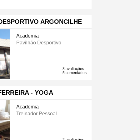
DESPORTIVO ARGONCILHE
Academia
Pavilhão Desportivo
8 avaliações
5 comentários
FERREIRA - YOGA
Academia
Treinador Pessoal
2 avaliações