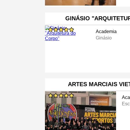
GINÁSIO "ARQUITETU
Academia
Ginásio
ARTES MARCIAIS VIE
Aca
Esc