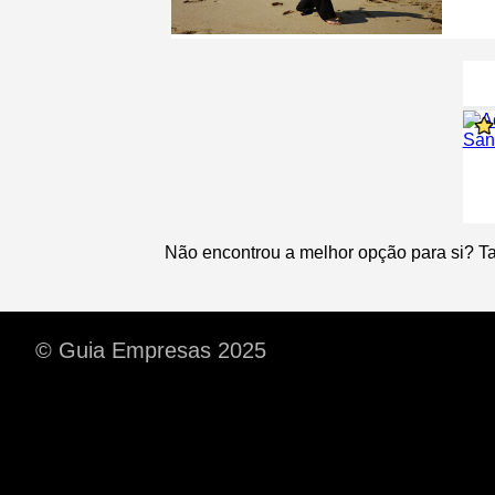
Não encontrou a melhor opção para si? T
© Guia Empresas 2025