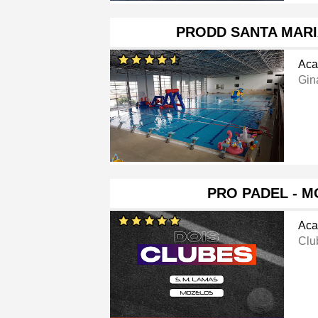
PRODD SANTA MARI
Aca
Gin
PRO PADEL - 
Aca
Clu