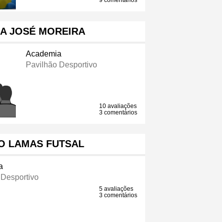
9 comentários
A JOSÉ MOREIRA
Academia
Pavilhão Desportivo
10 avaliações
3 comentários
O LAMAS FUTSAL
a
 Desportivo
5 avaliações
3 comentários