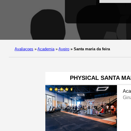
Avaliaçoes
»
Academia
»
Aveiro
»
Santa maria da feira
PHYSICAL SANTA MA
Aca
Gin