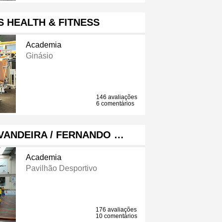
S HEALTH & FITNESS
Academia
Ginásio
146 avaliações
6 comentários
VANDEIRA / FERNANDO …
Academia
Pavilhão Desportivo
176 avaliações
10 comentários