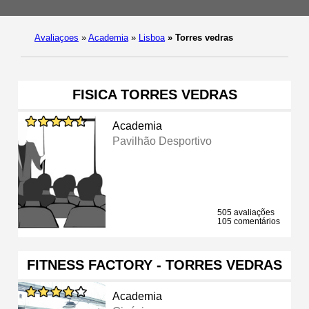
Avaliaçoes
»
Academia
»
Lisboa
»
Torres vedras
FISICA TORRES VEDRAS
Academia
Pavilhão Desportivo
505 avaliações
105 comentários
FITNESS FACTORY - TORRES VEDRAS
Academia