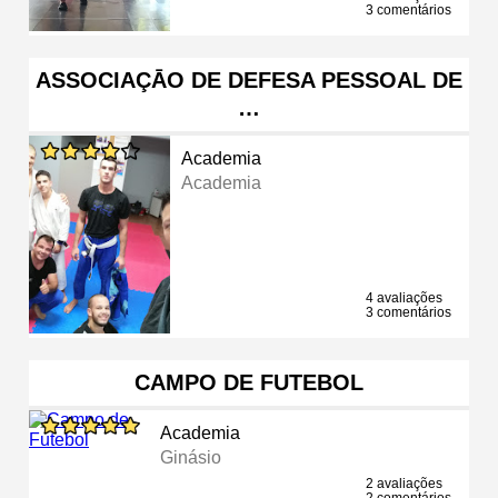
3 comentários
ASSOCIAÇĀO DE DEFESA PESSOAL DE
…
Academia
Academia
4 avaliações
3 comentários
CAMPO DE FUTEBOL
Academia
Ginásio
2 avaliações
2 comentários