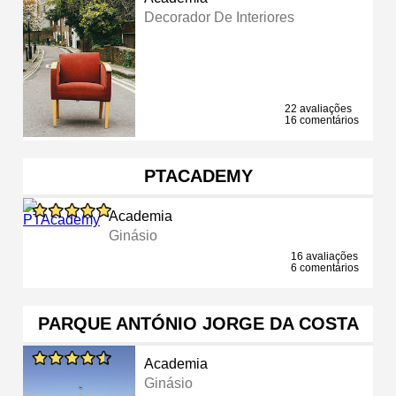
Decorador De Interiores
22 avaliações
16 comentários
PTACADEMY
Academia
Ginásio
16 avaliações
6 comentários
PARQUE ANTÓNIO JORGE DA COSTA
Academia
Ginásio