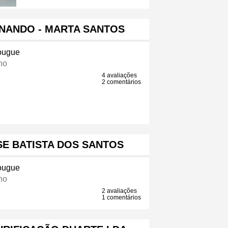
NANDO - MARTA SANTOS
ougue
ho
4 avaliações
2 comentários
E BATISTA DOS SANTOS
ougue
ho
2 avaliações
1 comentários