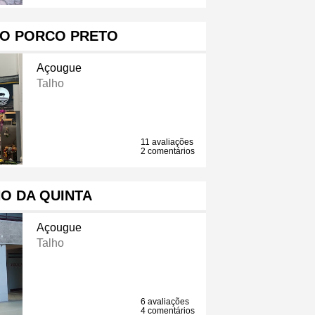
DO PORCO PRETO
Açougue
Talho
11 avaliações
2 comentários
O DA QUINTA
Açougue
Talho
6 avaliações
4 comentários