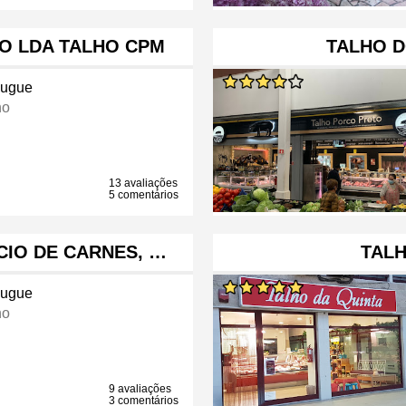
O LDA TALHO CPM
TALHO 
ugue
ho
13 avaliações
5 comentários
CIO DE CARNES, …
TALH
ugue
ho
9 avaliações
3 comentários