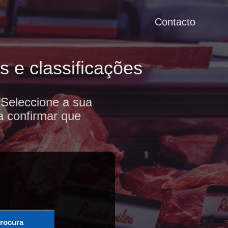
Contacto
 e classificações
 Seleccione a sua
a confirmar que
rocura