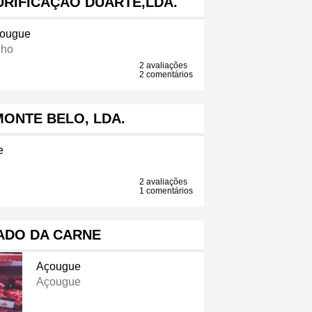
RIFICAÇÃO DUARTE,LDA.
ougue
lho
2 avaliações
2 comentários
ONTE BELO, LDA.
e
2 avaliações
1 comentários
ADO DA CARNE
Açougue
Açougue