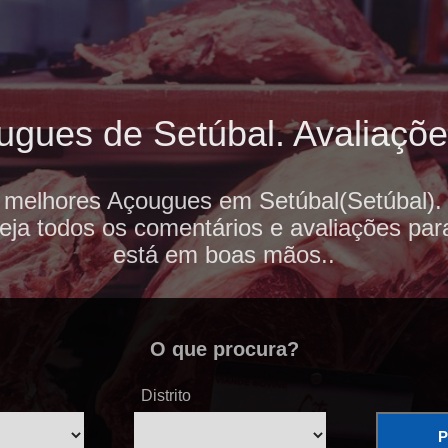
gues de Setúbal. Avaliações
 melhores Açougues em Setúbal(Setúbal).
veja todos os comentários e avaliações par
está em boas mãos..
O que procura?
Distrito
P