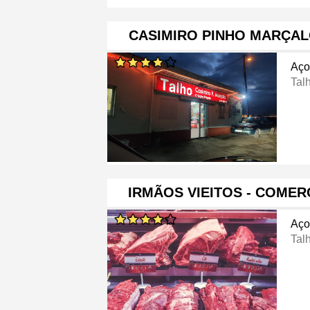
CASIMIRO PINHO MARÇAL
Aço
Tal
IRMÃOS VIEITOS - COMER
Aço
Tal