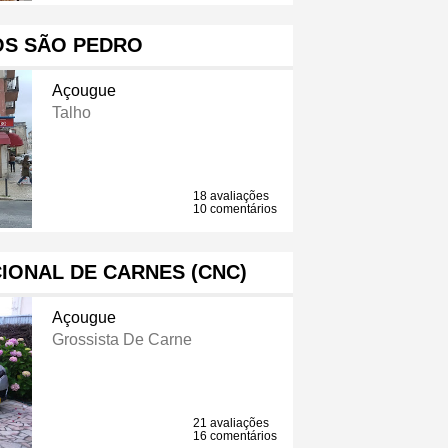
OS SÃO PEDRO
Açougue
Talho
18 avaliações
10 comentários
IONAL DE CARNES (CNC)
Açougue
Grossista De Carne
21 avaliações
16 comentários