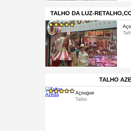
TALHO DA LUZ-RETALHO,C
Aço
Tal
TALHO AZ
Açougue
Talho