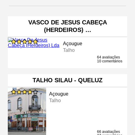
VASCO DE JESUS CABEÇA
(HERDEIROS) …
Açougue
Talho
64 avaliações
10 comentários
TALHO SILAU - QUELUZ
Açougue
Talho
66 avaliações