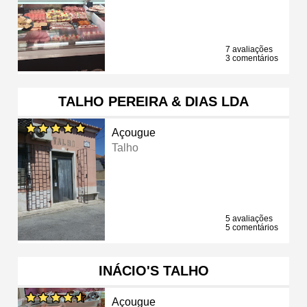
7 avaliações
3 comentários
TALHO PEREIRA & DIAS LDA
Açougue
Talho
5 avaliações
5 comentários
INÁCIO'S TALHO
Açougue