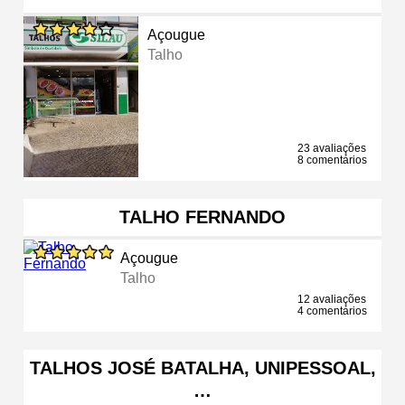
Açougue
Talho
23 avaliações
8 comentários
TALHO FERNANDO
Açougue
Talho
12 avaliações
4 comentários
TALHOS JOSÉ BATALHA, UNIPESSOAL,
…