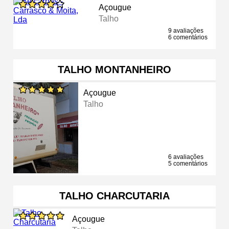
Açougue
Talho
9 avaliações
6 comentários
TALHO MONTANHEIRO
Açougue
Talho
6 avaliações
5 comentários
TALHO CHARCUTARIA
Açougue