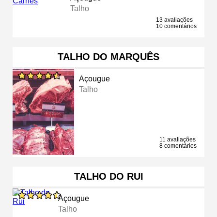
Talho
13 avaliações
10 comentários
TALHO DO MARQUÊS
Açougue
Talho
11 avaliações
8 comentários
TALHO DO RUI
Açougue
Talho