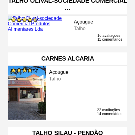
TALHO OLIVAL-SOCIEDADE COMERCIAL
…
Açougue
Talho
16 avaliações
11 comentários
CARNES ALCARIA
Açougue
Talho
22 avaliações
14 comentários
TALHO SILAU - PENDÃO