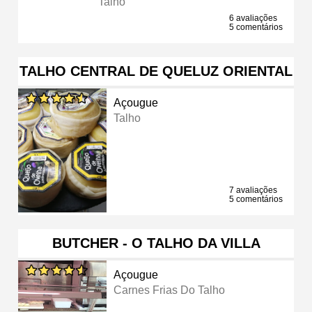
Talho
6 avaliações
5 comentários
TALHO CENTRAL DE QUELUZ ORIENTAL
Açougue
Talho
7 avaliações
5 comentários
BUTCHER - O TALHO DA VILLA
Açougue
Carnes Frias Do Talho