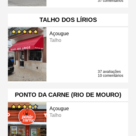
37 comentários
TALHO DOS LÍRIOS
Açougue
Talho
37 avaliações
10 comentários
PONTO DA CARNE (RIO DE MOURO)
Açougue
Talho