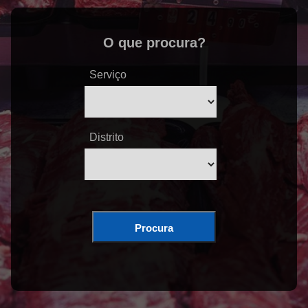
O que procura?
Serviço
Distrito
Procura