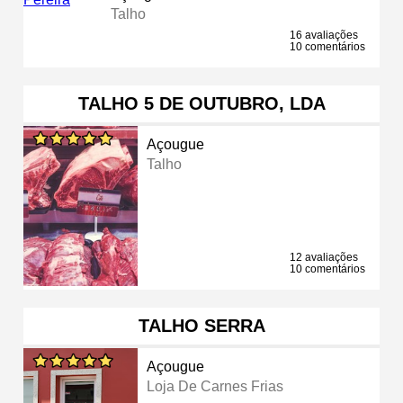
Talho
16 avaliações
10 comentários
TALHO 5 DE OUTUBRO, LDA
Açougue
Talho
12 avaliações
10 comentários
TALHO SERRA
Açougue
Loja De Carnes Frias