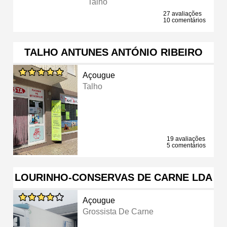
Talho
27 avaliações
10 comentários
TALHO ANTUNES ANTÓNIO RIBEIRO
Açougue
Talho
19 avaliações
5 comentários
LOURINHO-CONSERVAS DE CARNE LDA
Açougue
Grossista De Carne