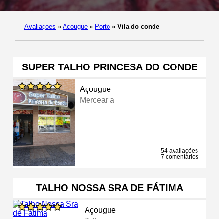
Avaliaçoes
»
Acougue
»
Porto
»
Vila do conde
SUPER TALHO PRINCESA DO CONDE
Açougue
Mercearia
54 avaliações
7 comentários
TALHO NOSSA SRA DE FÁTIMA
Açougue