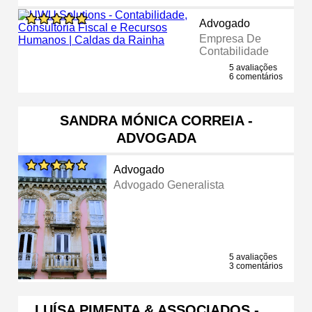
Advogado
Empresa De
Contabilidade
5 avaliações
6 comentários
SANDRA MÓNICA CORREIA -
ADVOGADA
Advogado
Advogado Generalista
5 avaliações
3 comentários
LUÍSA PIMENTA & ASSOCIADOS - …