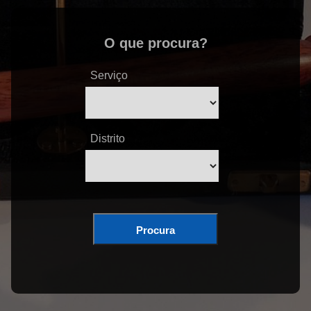
O que procura?
Serviço
Distrito
Procura