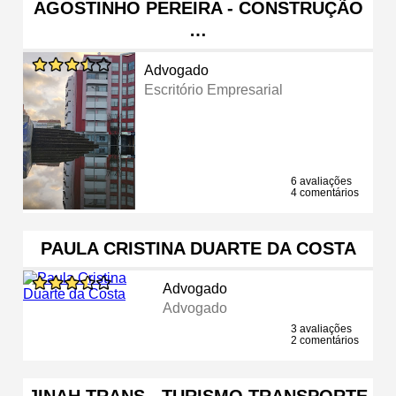
AGOSTINHO PEREIRA - CONSTRUÇÃO
…
Advogado
Escritório Empresarial
6 avaliações
4 comentários
PAULA CRISTINA DUARTE DA COSTA
Advogado
Advogado
3 avaliações
2 comentários
JINAH TRANS - TURISMO TRANSPORTE