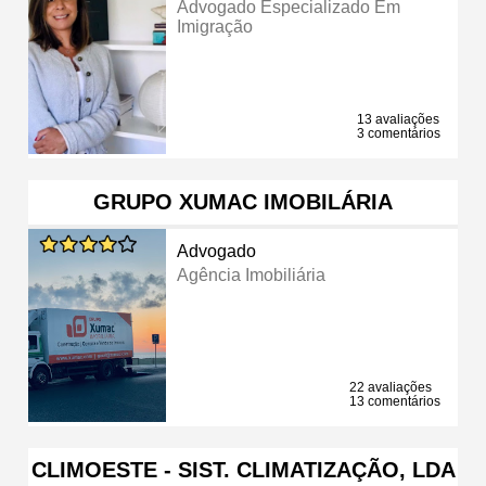
Advogado Especializado Em
Imigração
13 avaliações
3 comentários
GRUPO XUMAC IMOBILÁRIA
Advogado
Agência Imobiliária
22 avaliações
13 comentários
CLIMOESTE - SIST. CLIMATIZAÇÃO, LDA