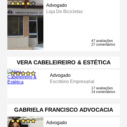
Advogado
Loja De Bicicletas
47 avaliações
27 comentários
VERA CABELEIREIRO & ESTÉTICA
Advogado
Escritório Empresarial
17 avaliações
14 comentários
GABRIELA FRANCISCO ADVOCACIA
Advogado