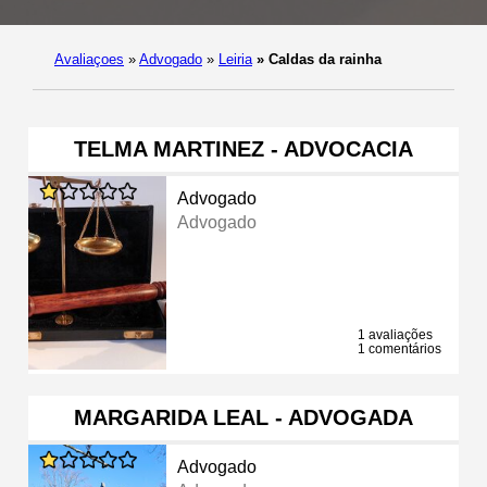
Avaliaçoes
»
Advogado
»
Leiria
»
Caldas da rainha
TELMA MARTINEZ - ADVOCACIA
Advogado
Advogado
1 avaliações
1 comentários
MARGARIDA LEAL - ADVOGADA
Advogado