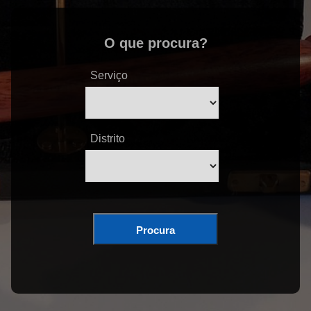
O que procura?
Serviço
Distrito
Procura