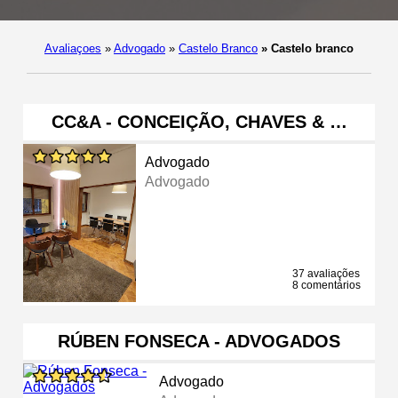
Avaliaçoes
»
Advogado
»
Castelo Branco
»
Castelo branco
CC&A - CONCEIÇÃO, CHAVES & …
Advogado
Advogado
37 avaliações
8 comentários
RÚBEN FONSECA - ADVOGADOS
Advogado