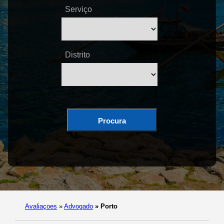
Serviço
Distrito
Procura
Avaliaçoes
»
Advogado
»
Porto