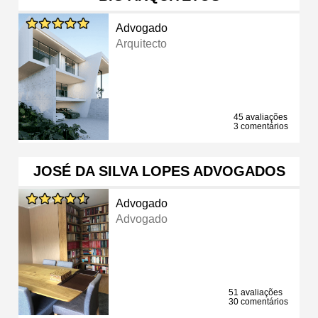
Advogado
Arquitecto
45 avaliações
3 comentários
JOSÉ DA SILVA LOPES ADVOGADOS
Advogado
Advogado
51 avaliações
30 comentários