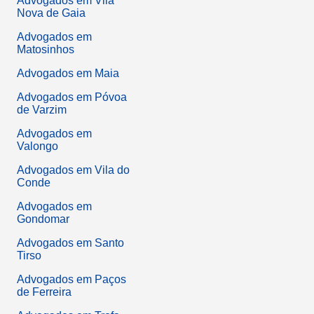
Advogados em Vila
Nova de Gaia
Advogados em
Matosinhos
Advogados em Maia
Advogados em Póvoa
de Varzim
Advogados em
Valongo
Advogados em Vila do
Conde
Advogados em
Gondomar
Advogados em Santo
Tirso
Advogados em Paços
de Ferreira