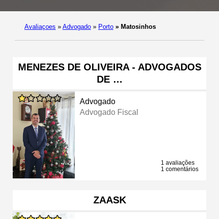
Avaliaçoes
»
Advogado
»
Porto
»
Matosinhos
MENEZES DE OLIVEIRA - ADVOGADOS
DE …
Advogado
Advogado Fiscal
1 avaliações
1 comentários
ZAASK