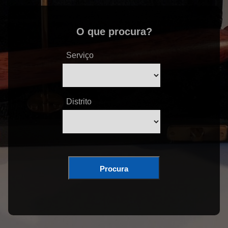
O que procura?
Serviço
Distrito
Procura