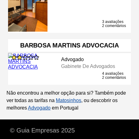
3 avaliações
2 comentários
BARBOSA MARTINS ADVOCACIA
Advogado
Gabinete De Advogados
4 avaliações
2 comentários
Não encontrou a melhor opção para si? Também pode
ver todas as tarifas na
Matosinhos
, ou descobrir os
melhores
Advogado
em Portugal
© Guia Empresas 2025