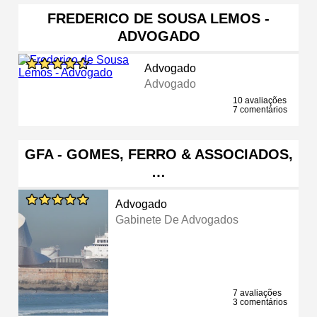
FREDERICO DE SOUSA LEMOS -
ADVOGADO
Advogado
Advogado
10 avaliações
7 comentários
GFA - GOMES, FERRO & ASSOCIADOS,
…
Advogado
Gabinete De Advogados
7 avaliações
3 comentários