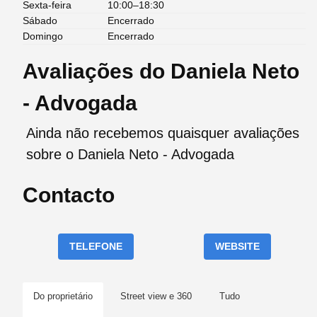
Sexta-feira
10:00–18:30
Sábado
Encerrado
Domingo
Encerrado
Avaliações do Daniela Neto
- Advogada
Ainda não recebemos quaisquer avaliações
sobre o Daniela Neto - Advogada
Contacto
TELEFONE
WEBSITE
Do proprietário
Street view e 360
Tudo