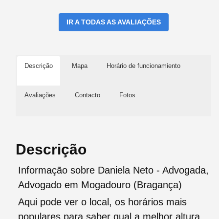
IR A TODAS AS AVALIAÇÕES
Descrição
Mapa
Horário de funcionamiento
Avaliações
Contacto
Fotos
Descrição
Informação sobre Daniela Neto - Advogada,
Advogado em Mogadouro (Bragança)
Aqui pode ver o local, os horários mais
populares para saber qual a melhor altura