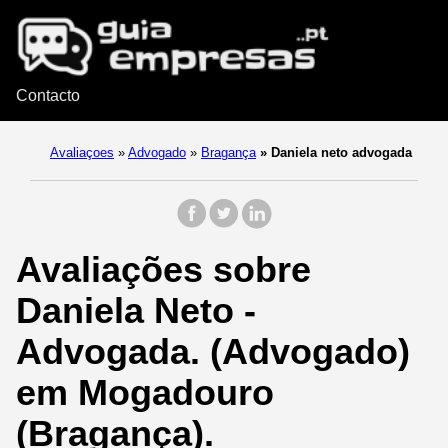
Contacto
Avaliaçoes
»
Advogado
»
Bragança
»
Daniela neto advogada
Avaliações sobre
Daniela Neto -
Advogada. (Advogado)
em Mogadouro
(Bragança).