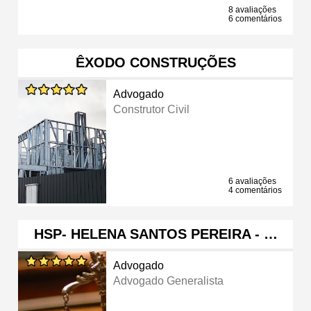
8 avaliações
6 comentários
ÊXODO CONSTRUÇÕES
Advogado
Construtor Civil
6 avaliações
4 comentários
HSP- HELENA SANTOS PEREIRA - …
Advogado
Advogado Generalista