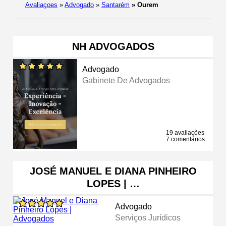
Avaliaçoes
»
Advogado
»
Santarém
»
Ourem
NH ADVOGADOS
Advogado
Gabinete De Advogados
19 avaliações
7 comentários
JOSÉ MANUEL E DIANA PINHEIRO
LOPES | …
Advogado
Serviços Jurídicos