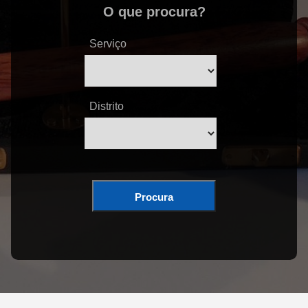
O que procura?
Serviço
Distrito
Procura