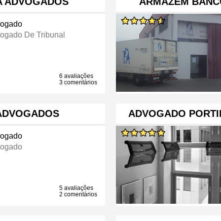
HA ADVOGADOS
ARMAZÉM BANC
ogado
ogado De Tribunal
6 avaliações
3 comentários
 ADVOGADOS
ADVOGADO PORTI
ogado
ogado
5 avaliações
2 comentários