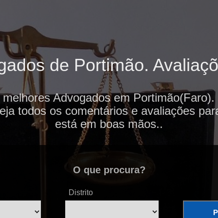
ados de Portimão. Avaliaçõe
s melhores Advogados em Portimão(Faro). 
veja todos os comentários e avaliações par
está em boas mãos..
O que procura?
Distrito
P