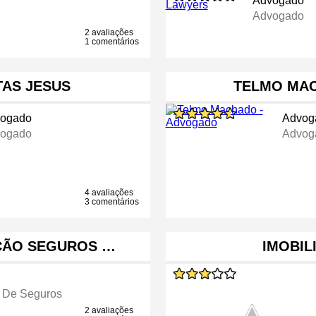
Advogado
Advogado
2 avaliações
1 comentários
TAS JESUS
TELMO MA
ogado
Advog
ogado
Advog
4 avaliações
3 comentários
ÇÃO SEGUROS …
IMOBIL
 De Seguros
2 avaliações