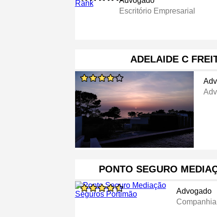
Advogado
Escritório Empresarial
ADELAIDE C FREI
Adv
Adv
PONTO SEGURO MEDIA
Advogado
Companhia