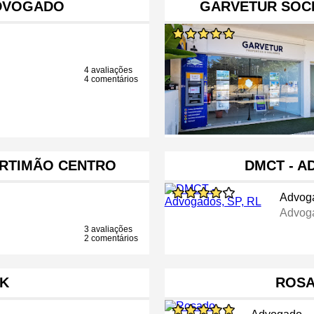
DVOGADO
GARVETUR SOC
4 avaliações
4 comentários
RTIMÃO CENTRO
DMCT - A
Advog
Advog
3 avaliações
2 comentários
NK
ROSA