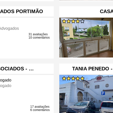
GADOS PORTIMÃO
CASA
 Advogados
31 avaliações
10 comentários
SOCIADOS - …
TANIA PENEDO 
ogado
ogado
17 avaliações
6 comentários