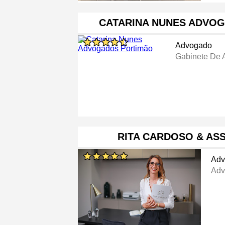
CATARINA NUNES ADVO
Advogado
Gabinete De
RITA CARDOSO & AS
Adv
Adv