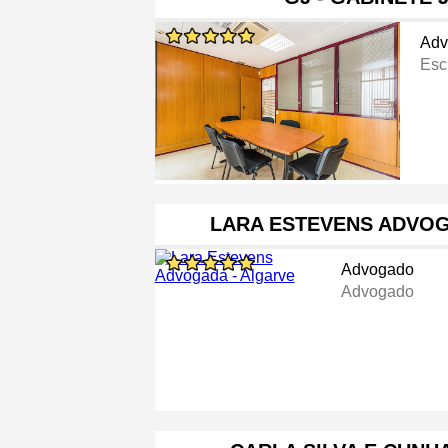
Adv
Esc
LARA ESTEVENS ADVOG
Advogado
Advogado