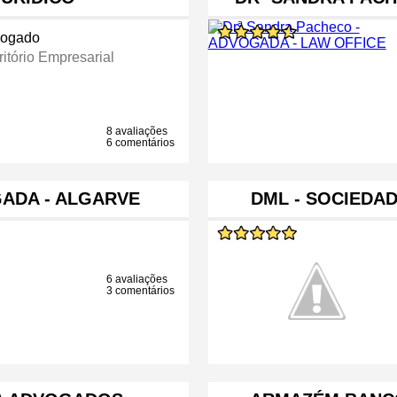
ogado
ritório Empresarial
8 avaliações
6 comentários
ADA - ALGARVE
DML - SOCIEDA
6 avaliações
3 comentários