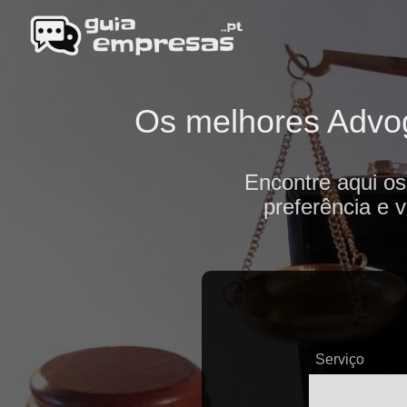
Os melhores Advog
Encontre aqui o
preferência e 
Serviço