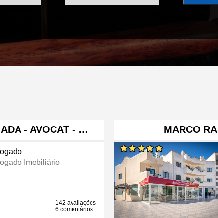
ADA - AVOCAT - …
MARCO RA
ogado
ogado Imobiliário
142 avaliações
6 comentários