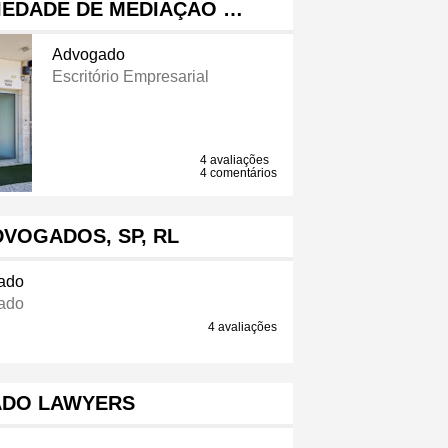
IEDADE DE MEDIAÇAO …
Advogado
Escritório Empresarial
4 avaliações
4 comentários
DVOGADOS, SP, RL
ado
ado
4 avaliações
DO LAWYERS