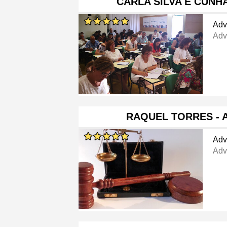
CARLA SILVA E CUN
Adv
Adv
RAQUEL TORRES -
Adv
Adv