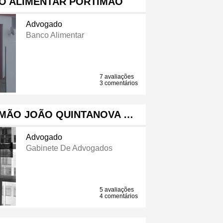
O ALIMENTAR PORTIMÃO
Advogado
Banco Alimentar
7 avaliações
3 comentários
MÃO JOÃO QUINTANOVA …
Advogado
Gabinete De Advogados
5 avaliações
4 comentários