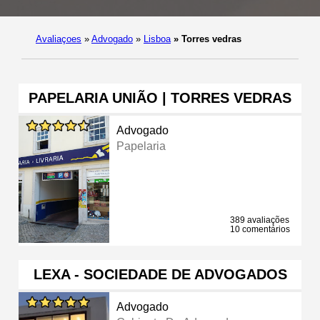
Avaliaçoes
»
Advogado
»
Lisboa
»
Torres vedras
PAPELARIA UNIÃO | TORRES VEDRAS
Advogado
Papelaria
389 avaliações
10 comentários
LEXA - SOCIEDADE DE ADVOGADOS
Advogado