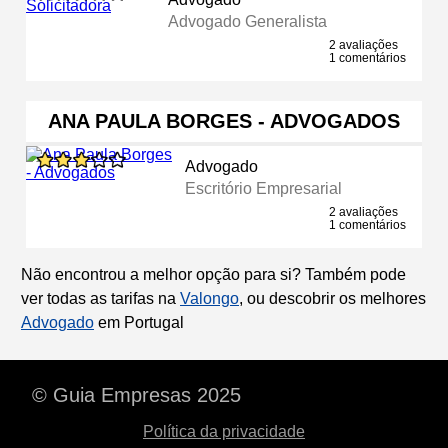
Advogado Generalista
2 avaliações
1 comentários
ANA PAULA BORGES - ADVOGADOS
Advogado
Escritório Empresarial
2 avaliações
1 comentários
Não encontrou a melhor opção para si? Também pode
ver todas as tarifas na
Valongo
, ou descobrir os melhores
Advogado
em Portugal
© Guia Empresas 2025
Política da privacidade