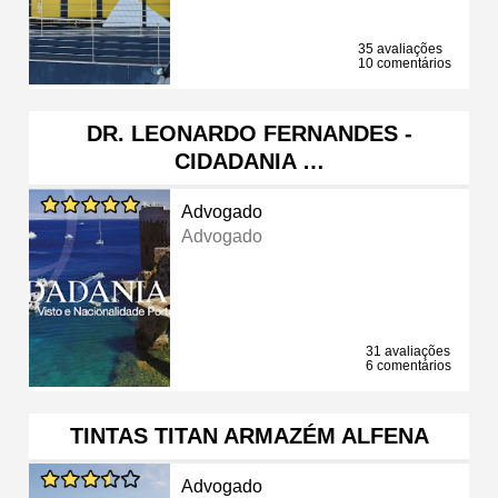
35 avaliações
10 comentários
DR. LEONARDO FERNANDES -
CIDADANIA …
Advogado
Advogado
31 avaliações
6 comentários
TINTAS TITAN ARMAZÉM ALFENA
Advogado