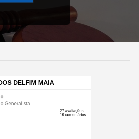
OS DELFIM MAIA
do
o Generalista
27 avaliações
19 comentários