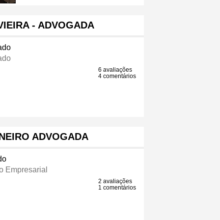
VIEIRA - ADVOGADA
ado
ado
6 avaliações
4 comentários
ANEIRO ADVOGADA
do
io Empresarial
2 avaliações
1 comentários