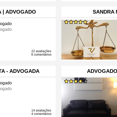
VA | ADVOGADO
SANDRA 
ogado
ogado
22 avaliações
6 comentários
A - ADVOGADA
ADVOGADO
ogado
ogado
14 avaliações
4 comentários