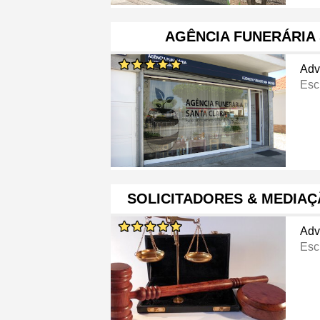
AGÊNCIA FUNERÁRIA
Adv
Esc
SOLICITADORES & MEDIA
Adv
Esc