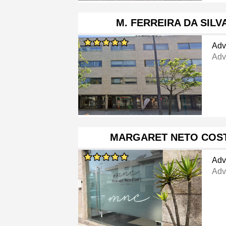
M. FERREIRA DA SIL
Adv
Adv
MARGARET NETO COST
Adv
Adv