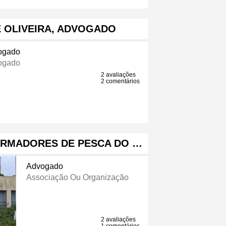
 OLIVEIRA, ADVOGADO
ogado
ogado
2 avaliações
2 comentários
ARMADORES DE PESCA DO …
Advogado
Associação Ou Organização
2 avaliações