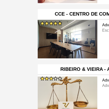
CCE - CENTRO DE CO
Adv
Escr
RIBEIRO & VIEIRA 
Adv
Adv