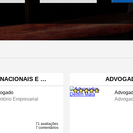
 NACIONAIS E …
ADVOGAD
ogado
Advoga
ritório Empresarial
Advogad
71 avaliações
7 comentários