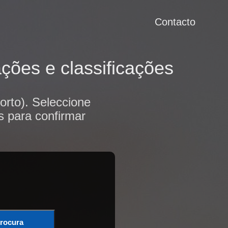
Contacto
ções e classificações
rto). Seleccione
s para confirmar
rocura