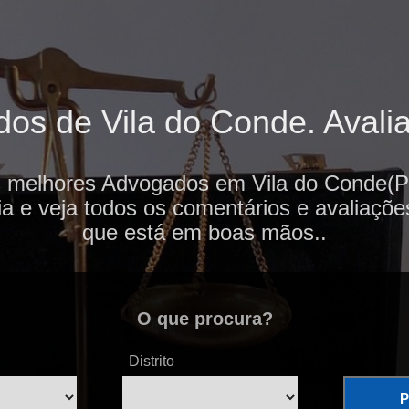
s de Vila do Conde. Avalia
s melhores Advogados em Vila do Conde(Po
ia e veja todos os comentários e avaliaçõe
que está em boas mãos..
O que procura?
Distrito
P