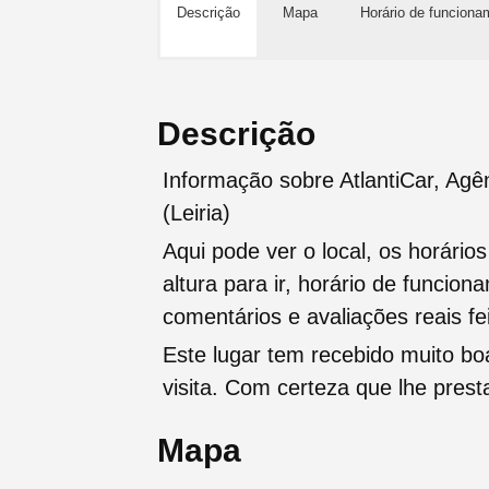
Descrição
Mapa
Horário de funciona
Descrição
Informação sobre AtlantiCar, Agê
(Leiria)
Aqui pode ver o local, os horário
altura para ir, horário de funcio
comentários e avaliações reais fei
Este lugar tem recebido muito b
visita. Com certeza que lhe pres
Mapa