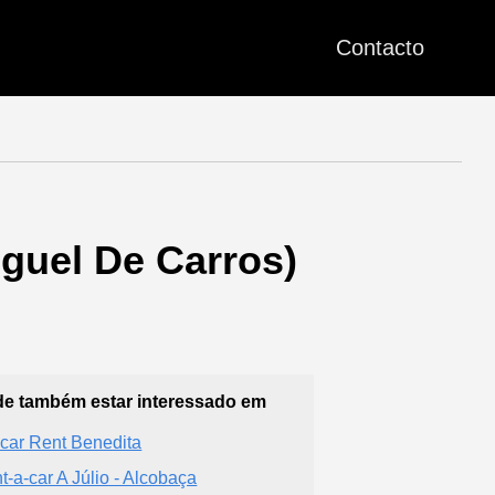
Contacto
uguel De Carros)
e também estar interessado em
ecar Rent Benedita
t-a-car A Júlio - Alcobaça