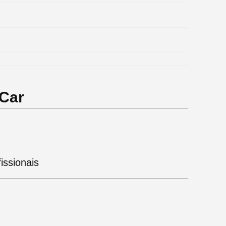
iCar
issionais