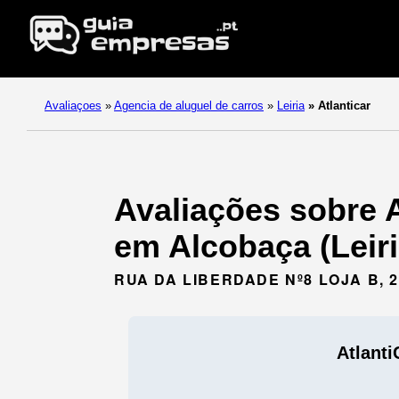
Avaliaçoes
»
Agencia de aluguel de carros
»
Leiria
»
Atlanticar
Avaliações sobre A
em Alcobaça (Leiri
RUA DA LIBERDADE Nº8 LOJA B, 
Atlanti