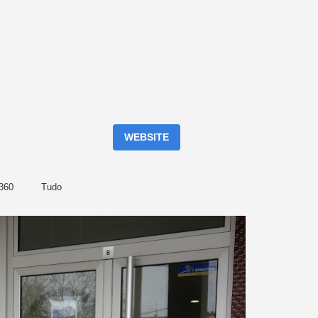
WEBSITE
 360
Tudo