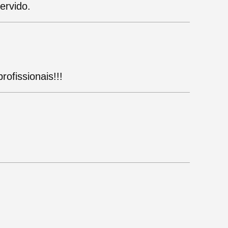
ervido.
ofissionais!!!