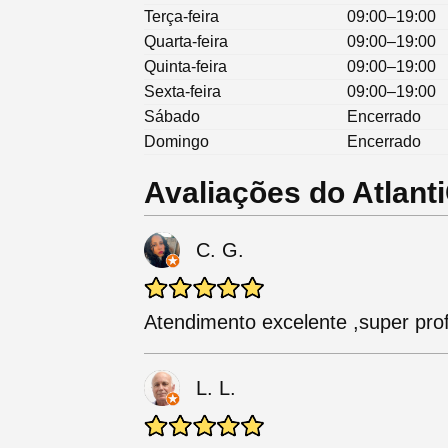
Terça-feira
09:00–19:00
Quarta-feira
09:00–19:00
Quinta-feira
09:00–19:00
Sexta-feira
09:00–19:00
Sábado
Encerrado
Domingo
Encerrado
Avaliações do Atlant
C. G.
Atendimento excelente ,super prof
L. L.