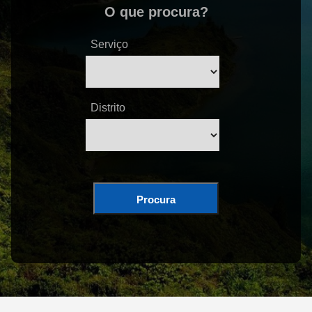
O que procura?
Serviço
Distrito
Procura