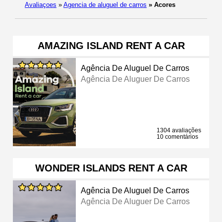
Avaliaçoes
»
Agencia de aluguel de carros
»
Acores
AMAZING ISLAND RENT A CAR
Agência De Aluguel De Carros
Agência De Aluguer De Carros
1304 avaliações
10 comentários
WONDER ISLANDS RENT A CAR
Agência De Aluguel De Carros
Agência De Aluguer De Carros