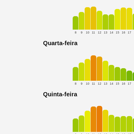
8
9
10
11
12
13
14
15
16
17
Quarta-feira
8
9
10
11
12
13
14
15
16
17
Quinta-feira