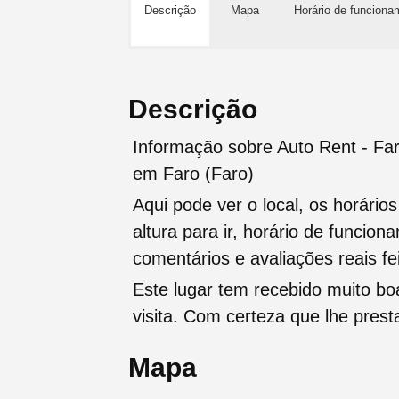
Descrição
Mapa
Horário de funciona
Descrição
Informação sobre Auto Rent - Far
em Faro (Faro)
Aqui pode ver o local, os horário
altura para ir, horário de funcio
comentários e avaliações reais fei
Este lugar tem recebido muito b
visita. Com certeza que lhe pres
Mapa