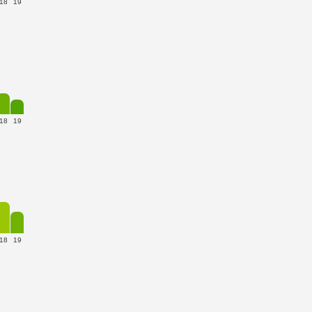
18
19
18
19
18
19