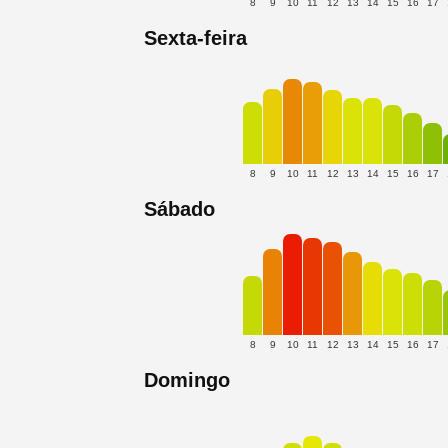
8
9
10
11
12
13
14
15
16
17
Sexta-feira
8
9
10
11
12
13
14
15
16
17
Sábado
8
9
10
11
12
13
14
15
16
17
Domingo