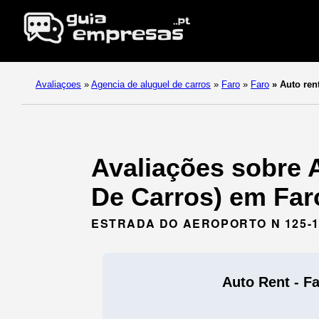
Avaliaçoes
»
Agencia de aluguel de carros
»
Faro
»
Faro
»
Auto rent
Avaliações sobre A
De Carros) em Faro
ESTRADA DO AEROPORTO N 125-10
Auto Rent - Fa