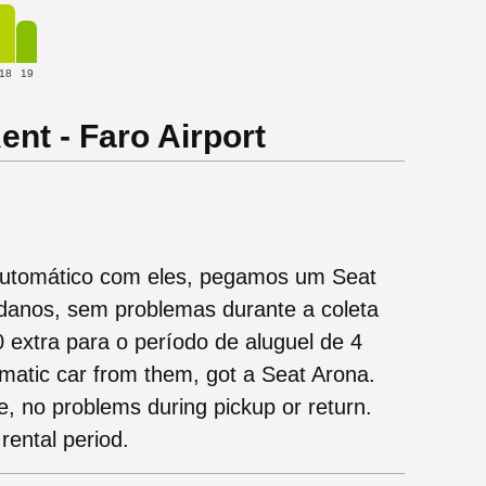
18
19
nt - Faro Airport
automático com eles, pegamos um Seat
danos, sem problemas durante a coleta
 extra para o período de aluguel de 4
omatic car from them, got a Seat Arona.
, no problems during pickup or return.
rental period.