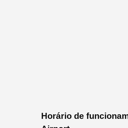
Horário de funcionam