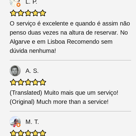
L. P.
O serviço é excelente e quando é assim não
penso duas vezes na altura de reservar. No
Algarve e em Lisboa Recomendo sem
dúvida nenhuma!
A. S.
(Translated) Muito mais que um serviço!
(Original) Much more than a service!
M. T.