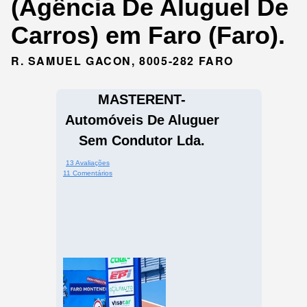
(Agência De Aluguel De
Carros) em Faro (Faro).
R. SAMUEL GACON, 8005-282 FARO
MASTERENT-
Automóveis De Aluguer
Sem Condutor Lda.
13 Avaliações
11 Comentários