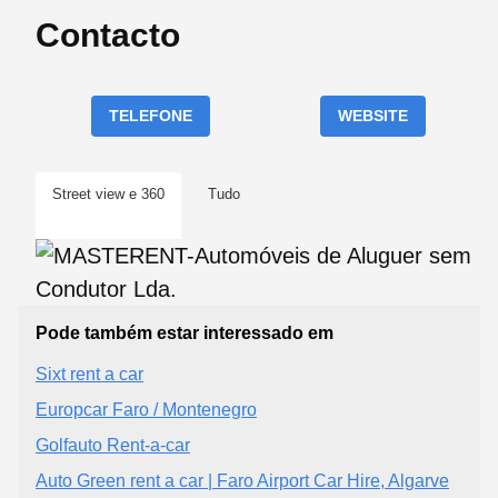
Contacto
TELEFONE
WEBSITE
Street view e 360
Tudo
Pode também estar interessado em
Sixt rent a car
Europcar Faro / Montenegro
Golfauto Rent-a-car
Auto Green rent a car | Faro Airport Car Hire, Algarve