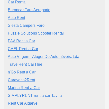
Car Rental
Europcar Faro Aeroporto
Auto Rent
Siesta Campers Faro
Puzzle Solutions Scooter Rental
PAA Rent a Car
CAEL Rent-a-Car
Auto Virgem - Aluger De Automóveis, Lda
TravelRent Car Hire
n'Go Rent a Car
Caravans2Rent
Marina Rent-a-Car
SIMPLYRENT rent-a-car Tavira
Rent Car Algarve