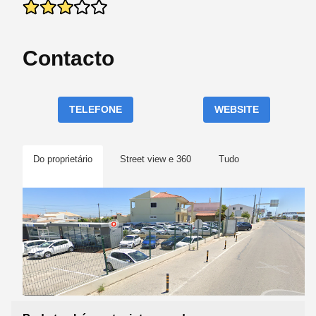
Contacto
TELEFONE
WEBSITE
Do proprietário
Street view e 360
Tudo