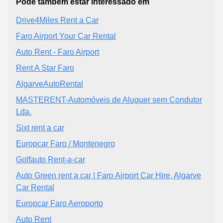
Pode também estar interessado em
Drive4Miles Rent a Car
Faro Airport Your Car Rental
Auto Rent - Faro Airport
Rent A Star Faro
AlgarveAutoRental
MASTERENT-Automóveis de Aluguer sem Condutor
Lda.
Sixt rent a car
Europcar Faro / Montenegro
Golfauto Rent-a-car
Auto Green rent a car | Faro Airport Car Hire, Algarve
Car Rental
Europcar Faro Aeroporto
Auto Rent