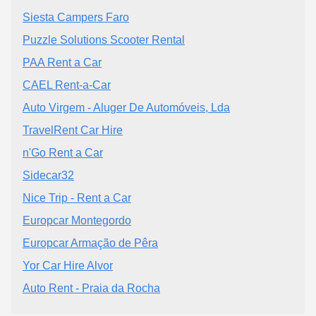
Siesta Campers Faro
Puzzle Solutions Scooter Rental
PAA Rent a Car
CAEL Rent-a-Car
Auto Virgem - Aluger De Automóveis, Lda
TravelRent Car Hire
n'Go Rent a Car
Sidecar32
Nice Trip - Rent a Car
Europcar Montegordo
Europcar Armação de Pêra
Yor Car Hire Alvor
Auto Rent - Praia da Rocha