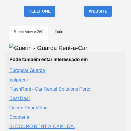
TELEFONE
WEBSITE
Street view e 360
Tudo
Pode também estar interessado em
Europcar Guarda
Valpirent
FlashRent - Car Rental Solutions Porto
Best Deal
Guerin Prior Velho
Scooteria
SLDOURO RENT-A-CAR LDA.