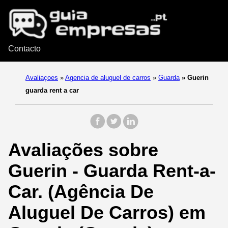
Contacto
Avaliaçoes
»
Agencia de aluguel de carros
»
Guarda
»
Guerin
guarda rent a car
Avaliações sobre
Guerin - Guarda Rent-a-
Car. (Agência De
Aluguel De Carros) em