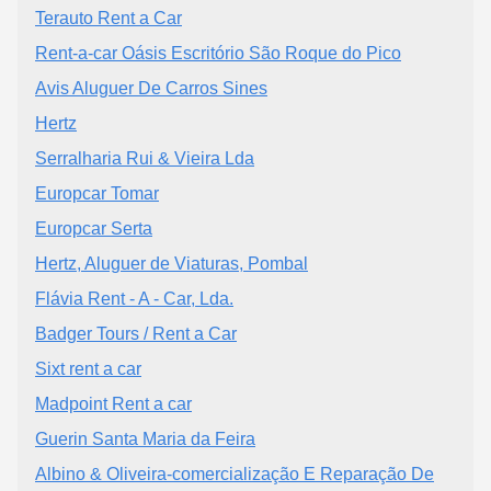
Terauto Rent a Car
Rent-a-car Oásis Escritório São Roque do Pico
Avis Aluguer De Carros Sines
Hertz
Serralharia Rui & Vieira Lda
Europcar Tomar
Europcar Serta
Hertz, Aluguer de Viaturas, Pombal
Flávia Rent - A - Car, Lda.
Badger Tours / Rent a Car
Sixt rent a car
Madpoint Rent a car
Guerin Santa Maria da Feira
Albino & Oliveira-comercialização E Reparação De