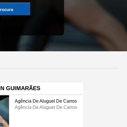
rocura
IN GUIMARÃES
Agência De Aluguel De Carros
Agência De Aluguer De Carros