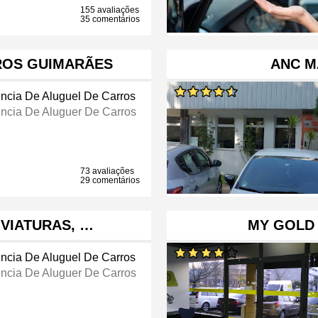
155 avaliações
35 comentários
ROS GUIMARÃES
ANC M
ncia De Aluguel De Carros
ncia De Aluguer De Carros
73 avaliações
29 comentários
 VIATURAS, …
MY GOLD 
ncia De Aluguel De Carros
ncia De Aluguer De Carros