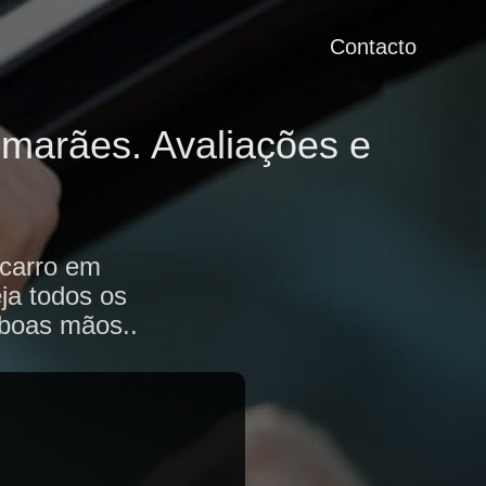
Contacto
imarães. Avaliações e
 carro em
ja todos os
 boas mãos..