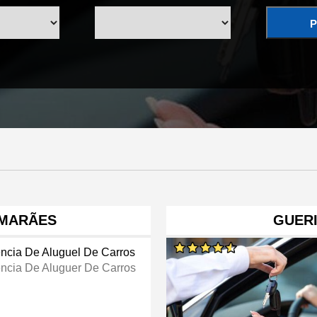
P
MARÃES
GUER
ncia De Aluguel De Carros
ncia De Aluguer De Carros