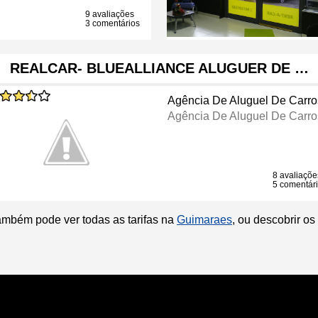
9 avaliações
3 comentários
REALCAR- BLUEALLIANCE ALUGUER DE …
Agência De Aluguel De Carro
Agência De Aluguel De Carro
8 avaliaçõe
5 comentár
ambém pode ver todas as tarifas na
Guimaraes
, ou descobrir o