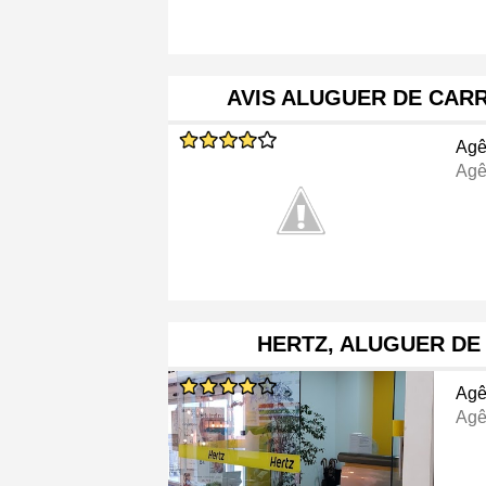
AVIS ALUGUER DE CAR
Agê
Agê
HERTZ, ALUGUER DE
Agê
Agê