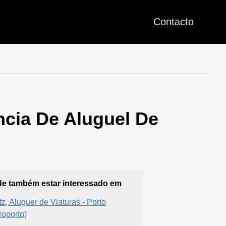
Contacto
ncia De Aluguel De
e também estar interessado em
tz, Aluguer de Viaturas - Porto
roporto)