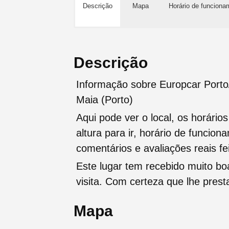
Descrição
Mapa
Horário de funciona
Descrição
Informação sobre Europcar Porto
Maia (Porto)
Aqui pode ver o local, os horário
altura para ir, horário de funcio
comentários e avaliações reais fei
Este lugar tem recebido muito b
visita. Com certeza que lhe pres
Mapa