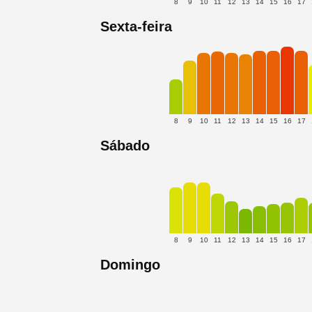
8
9
10
11
12
13
14
15
16
17
Sexta-feira
8
9
10
11
12
13
14
15
16
17
Sábado
8
9
10
11
12
13
14
15
16
17
Domingo