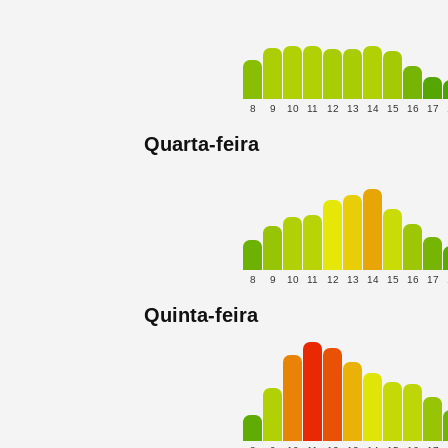
8
9
10
11
12
13
14
15
16
17
Quarta-feira
8
9
10
11
12
13
14
15
16
17
Quinta-feira