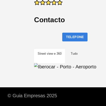
Contacto
TELEFONE
Street view e 360
Tudo
© Guia Empresas 2025