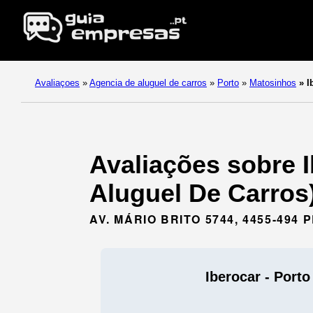
Avaliaçoes
»
Agencia de aluguel de carros
»
Porto
»
Matosinhos
»
Ib
Avaliações sobre I
Aluguel De Carros
AV. MÁRIO BRITO 5744, 4455-494 
Iberocar - Porto