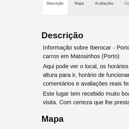
Descrição
Mapa
Avaliações
Co
Descrição
Informação sobre Iberocar - Port
carros em Matosinhos (Porto)
Aqui pode ver o local, os horário
altura para ir, horário de funcio
comentários e avaliações reais fei
Este lugar tem recebido muito b
visita. Com certeza que lhe pres
Mapa