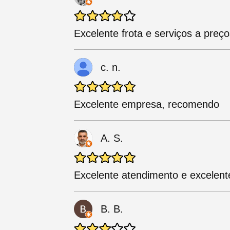
Excelente frota e serviços a preço
c. n.
Excelente empresa, recomendo
A. S.
Excelente atendimento e excelent
B. B.