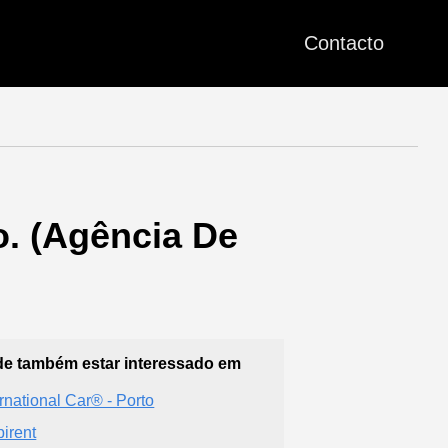
Contacto
o. (Agência De
e também estar interessado em
ernational Car® - Porto
pirent