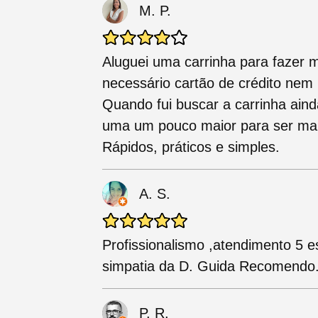
M. P.
Aluguei uma carrinha para fazer 
necessário cartão de crédito nem
Quando fui buscar a carrinha aind
uma um pouco maior para ser mais 
Rápidos, práticos e simples.
A. S.
Profissionalismo ,atendimento 5 e
simpatia da D. Guida Recomendo..
P. R.