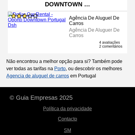
DOWNTOWN …
Agência De Aluguel De
Carros
Agência De Aluguer De
Carros
4 avaliações
2 comentários
Não encontrou a melhor opção para si? Também pode
ver todas as tarifas na
Porto
, ou descobrir os melhores
Agencia de aluguel de carros
em Portugal
© Guia Empresas 2025
Política da privacidade
Contacto
SM