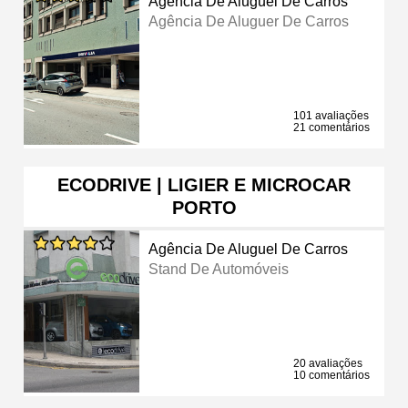
Agência De Aluguel De Carros
Agência De Aluguer De Carros
101 avaliações
21 comentários
ECODRIVE | LIGIER E MICROCAR
PORTO
Agência De Aluguel De Carros
Stand De Automóveis
20 avaliações
10 comentários