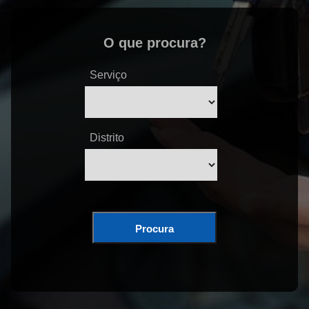
O que procura?
Serviço
Distrito
Procura