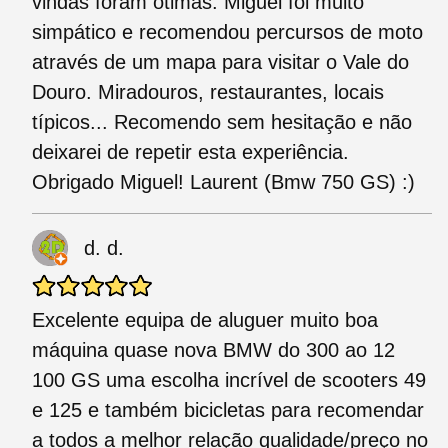
vindas foram ótimas. Miguel foi muito
simpático e recomendou percursos de moto
através de um mapa para visitar o Vale do
Douro. Miradouros, restaurantes, locais
típicos... Recomendo sem hesitação e não
deixarei de repetir esta experiência.
Obrigado Miguel! Laurent (Bmw 750 GS) :)
d. d.
Excelente equipa de aluguer muito boa
máquina quase nova BMW do 300 ao 12
100 GS uma escolha incrível de scooters 49
e 125 e também bicicletas para recomendar
a todos a melhor relação qualidade/preço no