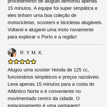
procedimento de aluguel demorou apenas
15 minutos. A equipe foi super simpática e
eles tinham uma boa coleção de
motocicletas, scooters e bicicletas alugáveis.
Voltarei e alugarei uma moto novamente
para explorar o Porto e a região!
R. Y. M. K.
Alugou uma scooter Honda de 125 cc,
funcionários simpáticos e preços razoáveis.
Leva apenas 15 minutos para a costa do
Atlântico Norte e é conveniente no
movimentado centro da cidade. O
estacionamento é uma vantagem!