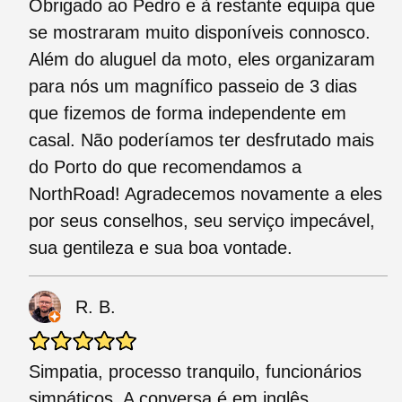
Obrigado ao Pedro e à restante equipa que
se mostraram muito disponíveis connosco.
Além do aluguel da moto, eles organizaram
para nós um magnífico passeio de 3 dias
que fizemos de forma independente em
casal. Não poderíamos ter desfrutado mais
do Porto do que recomendamos a
NorthRoad! Agradecemos novamente a eles
por seus conselhos, seu serviço impecável,
sua gentileza e sua boa vontade.
R. B.
Simpatia, processo tranquilo, funcionários
simpáticos. A conversa é em inglês,