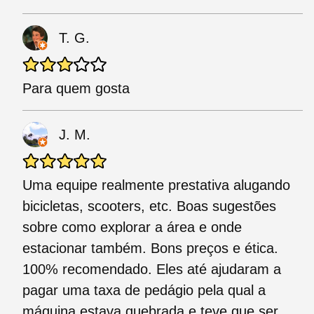
T. G.
Para quem gosta
J. M.
Uma equipe realmente prestativa alugando
bicicletas, scooters, etc. Boas sugestões
sobre como explorar a área e onde
estacionar também. Bons preços e ética.
100% recomendado. Eles até ajudaram a
pagar uma taxa de pedágio pela qual a
máquina estava quebrada e teve que ser