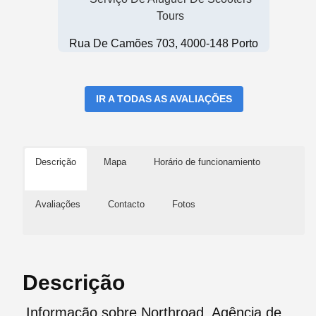
Tours
Rua De Camões 703, 4000-148 Porto
IR A TODAS AS AVALIAÇÕES
Descrição
Mapa
Horário de funcionamiento
Avaliações
Contacto
Fotos
Descrição
Informação sobre Northroad, Agência de