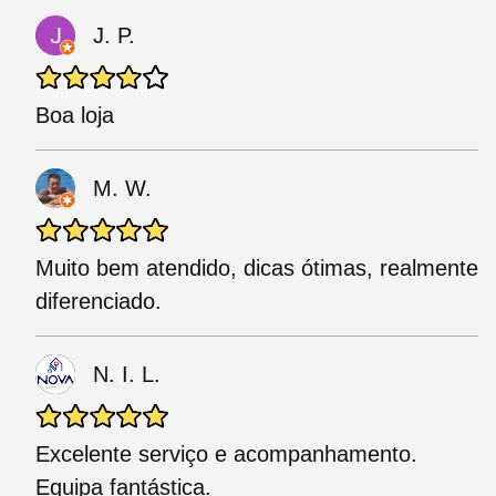
J. P.
Boa loja
M. W.
Muito bem atendido, dicas ótimas, realmente
diferenciado.
N. I. L.
Excelente serviço e acompanhamento.
Equipa fantástica.