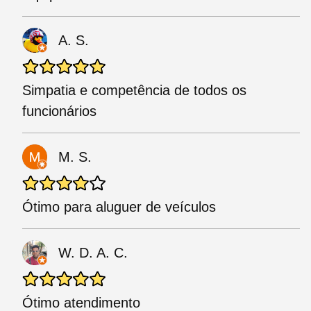
A. S.
Simpatia e competência de todos os
funcionários
M. S.
Ótimo para aluguer de veículos
W. D. A. C.
Ótimo atendimento