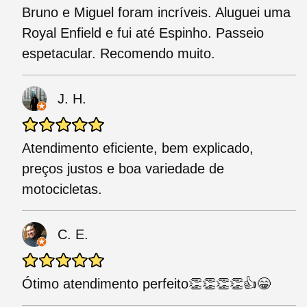
Bruno e Miguel foram incríveis. Aluguei uma
Royal Enfield e fui até Espinho. Passeio
espetacular. Recomendo muito.
J. H.
Atendimento eficiente, bem explicado,
preços justos e boa variedade de
motocicletas.
C. E.
Ótimo atendimento perfeito👏👏👏👏👍😁