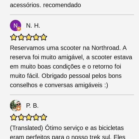
acessórios. recomendado
N. H.
Reservamos uma scooter na Northroad. A
reserva foi muito amigável, a scooter estava
em muito boas condições e o retorno foi
muito fácil. Obrigado pessoal pelos bons
conselhos e conversas amigáveis ​​:)
P. B.
(Translated) Ótimo serviço e as bicicletas
eram perfeitos para o nosso trek sul. Eles