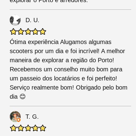
explorar o Porto e arredores.
D. U.
Ótima experiência Alugamos algumas
scooters por um dia e foi incrível! A melhor
maneira de explorar a região do Porto!
Recebemos um conselho muito bom para
um passeio dos locatários e foi perfeito!
Serviço realmente bom! Obrigado pelo bom
dia 😊
T. G.