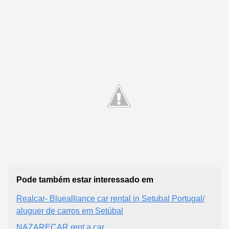
Pode também estar interessado em
Realcar- Bluealliance car rental in Setubal Portugal/
aluguer de carros em Setúbal
NAZARECAR rent a car