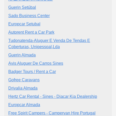
Guerin Setúbal
Sado Business Center
Europcar Setubal
Autorent Rent a Car Park
Tudonatenda-Aluguer E Venda De Tendas E
Coberturas, Unipessoal,Lda
Guerin Almada
Avis Aluguer De Carros Sines
Badger Tours / Rent a Car
Gofree Caravans
Drivalia Almada
Hertz Car Rental - Sines - Diacar Kia Dealership
Europcar Almada
Free Spirit Campers - Campervan Hire Portugal