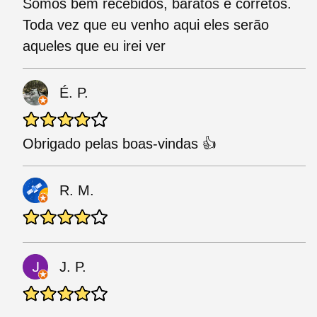
Somos bem recebidos, baratos e corretos.
Toda vez que eu venho aqui eles serão
aqueles que eu irei ver
É. P.
Obrigado pelas boas-vindas 👍
R. M.
J. P.