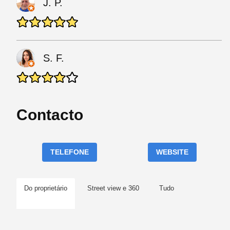
J. P.
S. F.
Contacto
TELEFONE
WEBSITE
Do proprietário
Street view e 360
Tudo