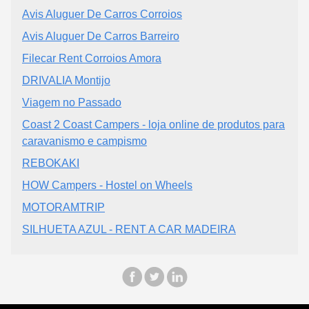
Avis Aluguer De Carros Corroios
Avis Aluguer De Carros Barreiro
Filecar Rent Corroios Amora
DRIVALIA Montijo
Viagem no Passado
Coast 2 Coast Campers - loja online de produtos para
caravanismo e campismo
REBOKAKI
HOW Campers - Hostel on Wheels
MOTORAMTRIP
SILHUETA AZUL - RENT A CAR MADEIRA