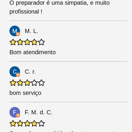
O preparador é uma simpatia, e muito
profissional !
M. L.
Bom atendimento
C. r.
bom serviço
F. M. d. C.