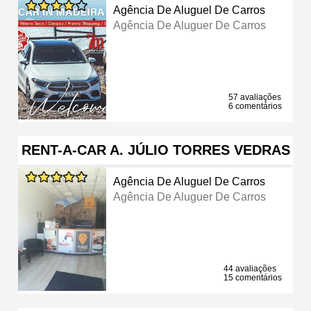
Agência De Aluguel De Carros
Agência De Aluguer De Carros
57 avaliações
6 comentários
RENT-A-CAR A. JÚLIO TORRES VEDRAS
Agência De Aluguel De Carros
Agência De Aluguer De Carros
44 avaliações
15 comentários