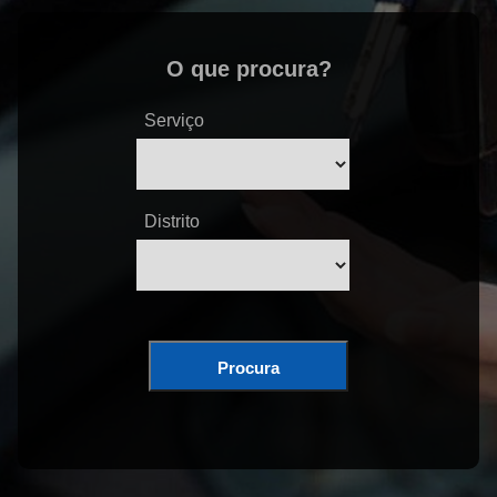
O que procura?
Serviço
Distrito
Procura