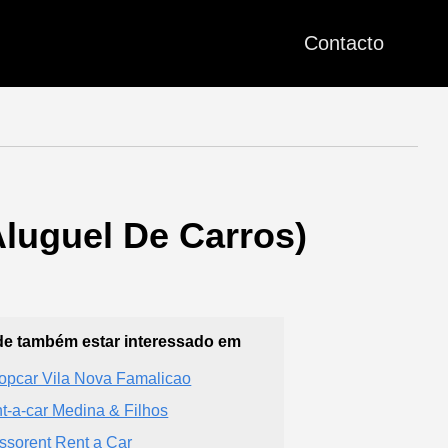
Contacto
luguel De Carros)
e também estar interessado em
opcar Vila Nova Famalicao
t-a-car Medina & Filhos
ssorent Rent a Car