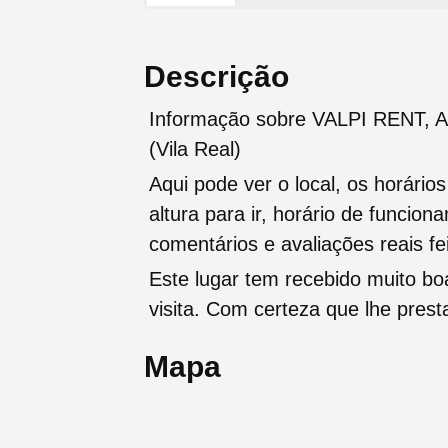
Descrição
Informação sobre VALPI RENT, Ag
(Vila Real)
Aqui pode ver o local, os horário
altura para ir, horário de funcio
comentários e avaliações reais fei
Este lugar tem recebido muito b
visita. Com certeza que lhe pres
Mapa