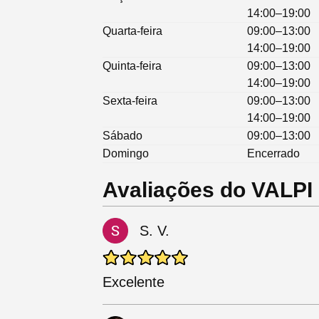
14:00–19:00
Quarta-feira
09:00–13:00
14:00–19:00
Quinta-feira
09:00–13:00
14:00–19:00
Sexta-feira
09:00–13:00
14:00–19:00
Sábado
09:00–13:00
Domingo
Encerrado
Avaliações do VALP
S. V.
Excelente