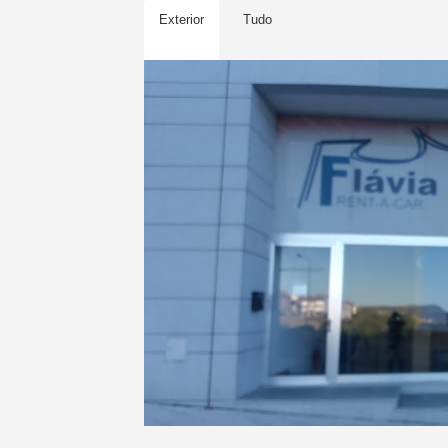
Exterior
Tudo