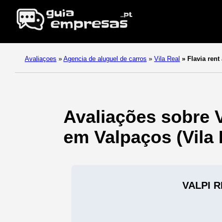
Avaliaçoes
»
Agencia de aluguel de carros
»
Vila Real
»
Flavia rent 
Avaliações sobre 
em Valpaços (Vila 
VALPI 