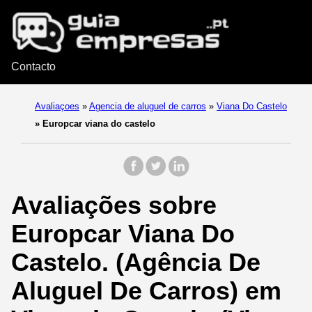
Contacto
Avaliaçoes
»
Agencia de aluguel de carros
»
Viana Do Castelo
»
Europcar viana do castelo
Avaliações sobre
Europcar Viana Do
Castelo. (Agência De
Aluguel De Carros) em