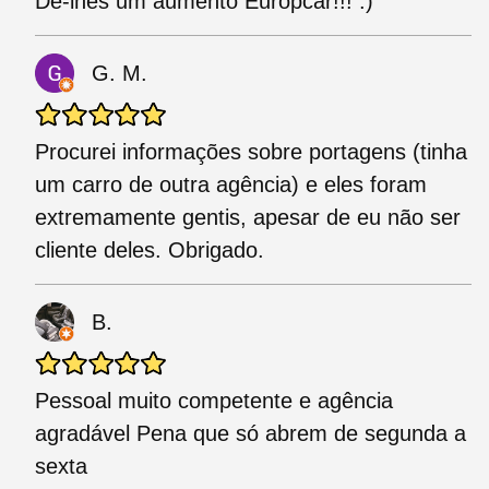
Dê-lhes um aumento Europcar!!! :)
G. M.
Procurei informações sobre portagens (tinha
um carro de outra agência) e eles foram
extremamente gentis, apesar de eu não ser
cliente deles. Obrigado.
B.
Pessoal muito competente e agência
agradável Pena que só abrem de segunda a
sexta