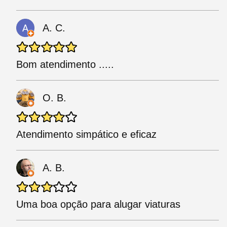
A. C.
Bom atendimento .....
O. B.
Atendimento simpático e eficaz
A. B.
Uma boa opção para alugar viaturas