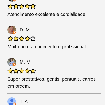
Atendimento excelente e cordialidade.
D. M.
Muito bom atendimento e profissional.
M. M.
Super prestativos, gentis, pontuais, carros
em ordem.
T. A.