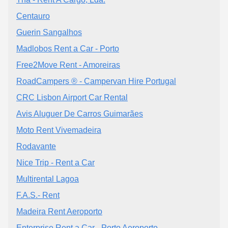
Centauro
Guerin Sangalhos
Madlobos Rent a Car - Porto
Free2Move Rent - Amoreiras
RoadCampers ®️ - Campervan Hire Portugal
CRC Lisbon Airport Car Rental
Avis Aluguer De Carros Guimarães
Moto Rent Vivemadeira
Rodavante
Nice Trip - Rent a Car
Multirental Lagoa
F.A.S.- Rent
Madeira Rent Aeroporto
Enterprise Rent a Car - Porto Aeroporto