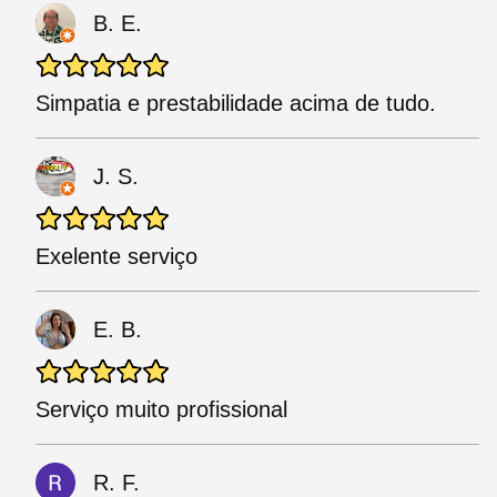
B. E.
Simpatia e prestabilidade acima de tudo.
J. S.
Exelente serviço
E. B.
Serviço muito profissional
R. F.