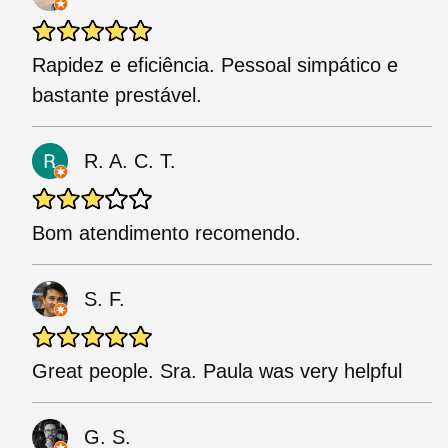
Rapidez e eficiência. Pessoal simpático e
bastante prestável.
R. A. C. T.
Bom atendimento recomendo.
S. F.
Great people. Sra. Paula was very helpful
G. S.