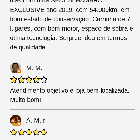
dias com uma SEAT ALHAMBRA
EXCLUSIVE ano 2019, com 54.000km, em
bom estado de conservação. Carrinha de 7
lugares, com bom motor, espaço de sobra e
ótima tecnologia. Surpreendeu em termos
de qualidade.
M. M.
Atendimento objetivo e loja bem localizada.
Muito bom!
A. M. r.