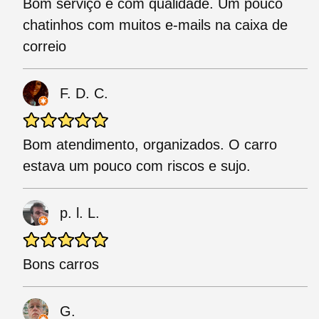
Bom serviço e com qualidade. Um pouco
chatinhos com muitos e-mails na caixa de
correio
F. D. C.
Bom atendimento, organizados. O carro
estava um pouco com riscos e sujo.
p. l. L.
Bons carros
G.