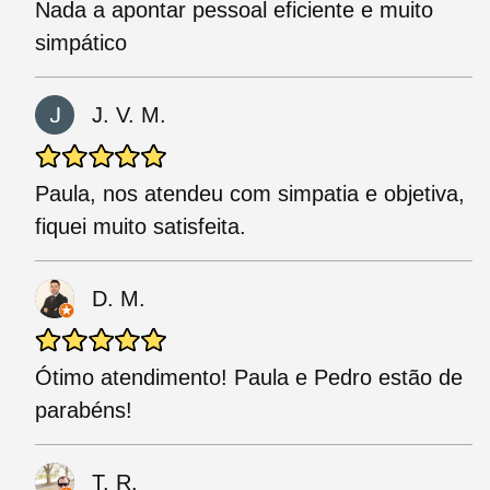
Nada a apontar pessoal eficiente e muito
simpático
J. V. M.
Paula, nos atendeu com simpatia e objetiva,
fiquei muito satisfeita.
D. M.
Ótimo atendimento! Paula e Pedro estão de
parabéns!
T. R.