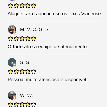
Alugue carro aqui ou use os Táxis Vianense
M. V. C. G. S.
O forte ali é a equipe de atendimento.
S. S.
Pessoal muito atencioso e disponível.
W. W.