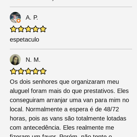
A. P.
espetaculo
N. M.
Os dois senhores que organizaram meu
aluguel foram mais do que prestativos. Eles
conseguiram arranjar uma van para mim no
local. Normalmente a espera é de 48/72
horas, pois as vans são totalmente lotadas
com antecedência. Eles realmente me
fizeram um favor. Porém, não tente o