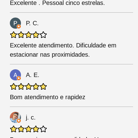
Excelente . Pessoal cinco estrelas.
P. C.
Excelente atendimento. Dificuldade em
estacionar nas proximidades.
A. E.
Bom atendimento e rapidez
j. c.