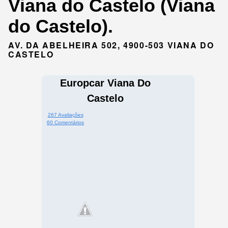
Viana do Castelo (Viana
do Castelo).
AV. DA ABELHEIRA 502, 4900-503 VIANA DO
CASTELO
Europcar Viana Do
Castelo
267 Avaliações
60 Comentários