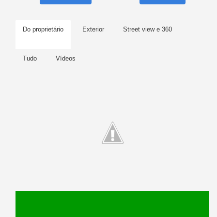
Do proprietário
Exterior
Street view e 360
Tudo
Vídeos