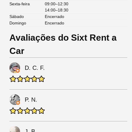
Sexta-feira
09:00–12:30
14:00–18:30
Sábado
Encerrado
Domingo
Encerrado
Avaliações do Sixt Rent a
Car
D. C. F.
P. N.
J. B.