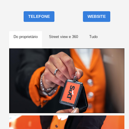
TELEFONE
WEBSITE
Do proprietário
Street view e 360
Tudo