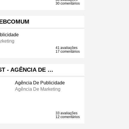
30 comentários
EBCOMUM
blicidade
rketing
41 avaliações
17 comentários
ST - AGÊNCIA DE …
Agência De Publicidade
Agência De Marketing
33 avaliações
12 comentários