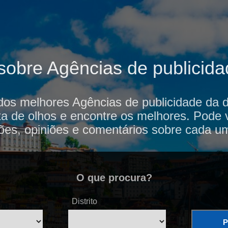
sobre Agências de publicid
dos melhores Agências de publicidade da di
a de olhos e encontre os melhores. Pode 
ões, opiniões e comentários sobre cada u
O que procura?
Distrito
P