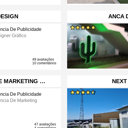
DESIGN
ANCA 
ncia De Publicidade
igner Gráfico
49 avaliações
10 comentários
DE MARKETING …
NEXT
ncia De Publicidade
ncia De Marketing
47 avaliações