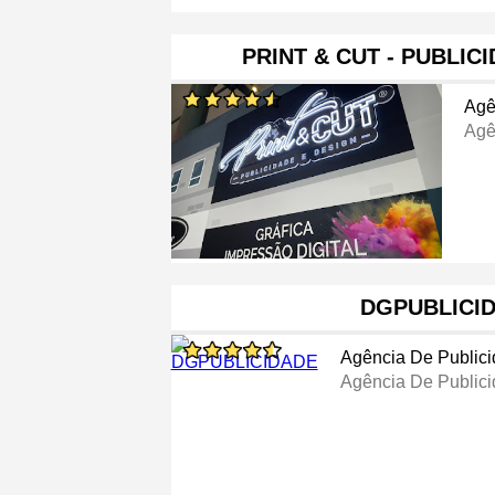
PRINT & CUT - PUBLIC
Agê
Agê
DGPUBLICI
Agência De Public
Agência De Public