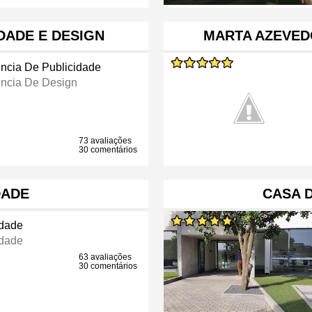
IDADE E DESIGN
MARTA AZEVEDO
ncia De Publicidade
ncia De Design
73 avaliações
30 comentários
DADE
CASA 
idade
idade
63 avaliações
30 comentários