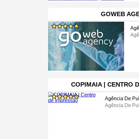
GOWEB AG
Agê
Agê
COPIMAIA | CENTRO 
Agência De Pub
Agência De Pub