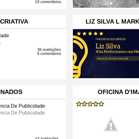
19 comentários
CRIATIVA
LIZ SILVA L MAR
dade
a
38 avaliações
9 comentários
INADOS
OFICINA D'I
ncia De Publicidade
ncia De Publicidade
43 avaliações