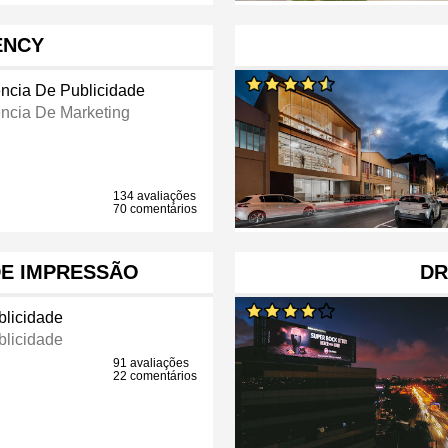
ENCY
ncia De Publicidade
ncia De Marketing
134 avaliações
70 comentários
DE IMPRESSÃO
DR
licidade
licidade
91 avaliações
22 comentários