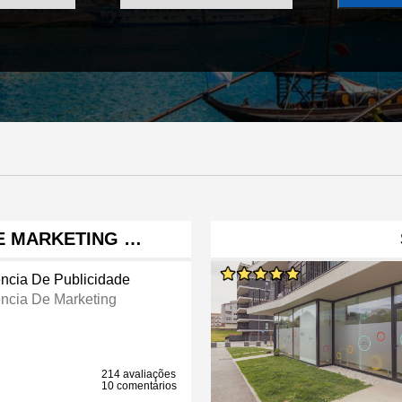
E MARKETING …
ncia De Publicidade
ncia De Marketing
214 avaliações
10 comentários