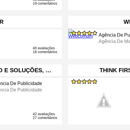
19 comentários
R
W
Agência De Pu
Agência De Ma
40 avaliações
18 comentários
ÃO E SOLUÇÕES, …
THINK FIR
ncia De Publicidade
ncia De Publicidade
42 avaliações
27 comentários