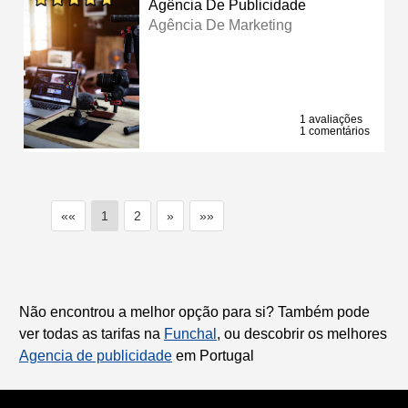
Agência De Publicidade
Agência De Marketing
1 avaliações
1 comentários
««
1
2
»
»»
Não encontrou a melhor opção para si? Também pode
ver todas as tarifas na
Funchal
, ou descobrir os melhores
Agencia de publicidade
em Portugal