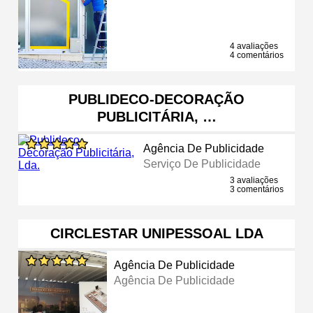
4 avaliações
4 comentários
PUBLIDECO-DECORAÇÃO
PUBLICITÁRIA, …
Agência De Publicidade
Serviço De Publicidade
3 avaliações
3 comentários
CIRCLESTAR UNIPESSOAL LDA
Agência De Publicidade
Agência De Publicidade