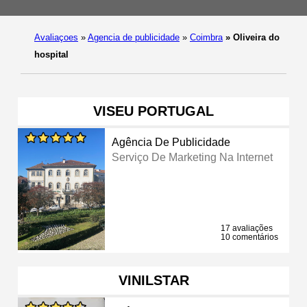
Avaliaçoes
»
Agencia de publicidade
»
Coimbra
»
Oliveira do
hospital
VISEU PORTUGAL
Agência De Publicidade
Serviço De Marketing Na Internet
17 avaliações
10 comentários
VINILSTAR