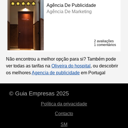
Agência De Publicidade
Agência De Marketing
2 avaliações
1 comentários
Não encontrou a melhor opção para si? Também pode
ver todas as tarifas na
Oliveira do hospital
, ou descobrir
os melhores
Agencia de publicidade
em Portugal
© Guia Empresas 2025
Política da privacidade
Contacto
SM