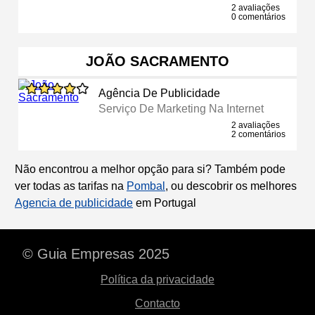
2 avaliações
0 comentários
JOÃO SACRAMENTO
Agência De Publicidade
Serviço De Marketing Na Internet
2 avaliações
2 comentários
Não encontrou a melhor opção para si? Também pode
ver todas as tarifas na
Pombal
, ou descobrir os melhores
Agencia de publicidade
em Portugal
© Guia Empresas 2025
Política da privacidade
Contacto