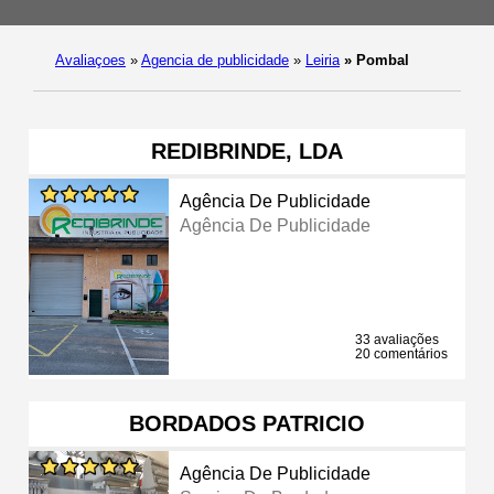
Avaliaçoes
»
Agencia de publicidade
»
Leiria
»
Pombal
REDIBRINDE, LDA
Agência De Publicidade
Agência De Publicidade
33 avaliações
20 comentários
BORDADOS PATRICIO
Agência De Publicidade