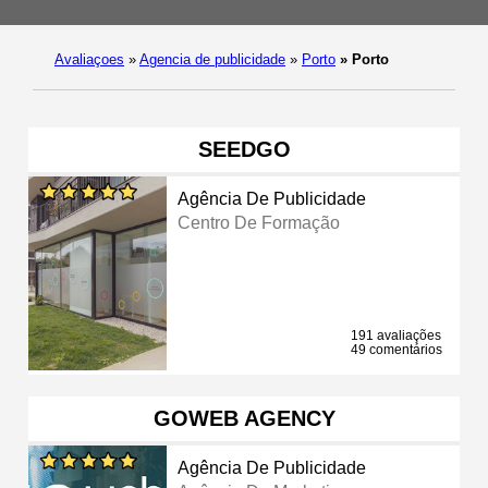
Avaliaçoes
»
Agencia de publicidade
»
Porto
»
Porto
SEEDGO
Agência De Publicidade
Centro De Formação
191 avaliações
49 comentários
GOWEB AGENCY
Agência De Publicidade