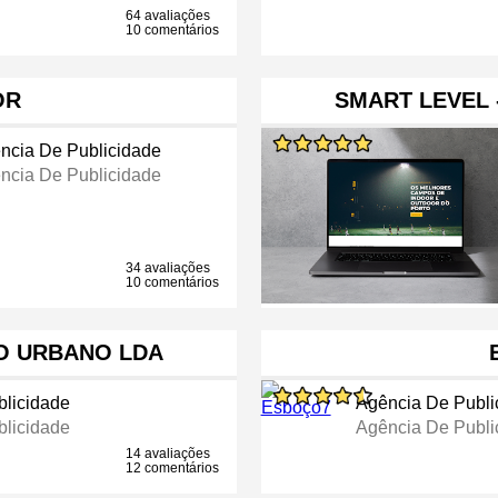
64 avaliações
10 comentários
OR
SMART LEVEL 
ncia De Publicidade
ncia De Publicidade
34 avaliações
10 comentários
IO URBANO LDA
licidade
Agência De Publi
licidade
Agência De Publi
14 avaliações
12 comentários