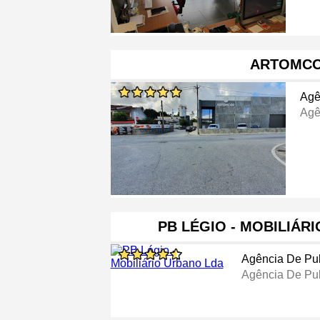
ARTOMC
Agê
Agê
PB LÉGIO - MOBILIÁR
Agência De Pub
Agência De Pub