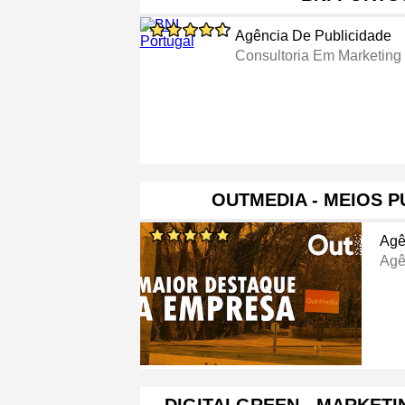
Agência De Publicidade
Consultoria Em Marketing
OUTMEDIA - MEIOS P
Agê
Agê