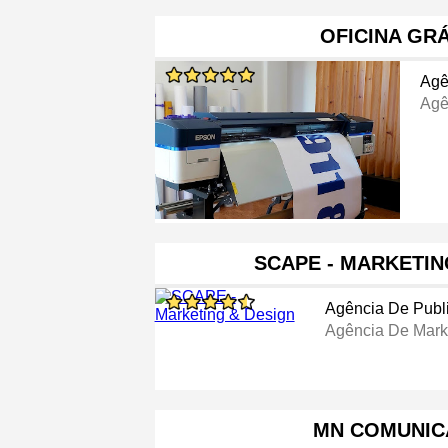
OFICINA GR
Agê
Agê
SCAPE - MARKETIN
Agência De Publ
Agência De Mark
MN COMUNI