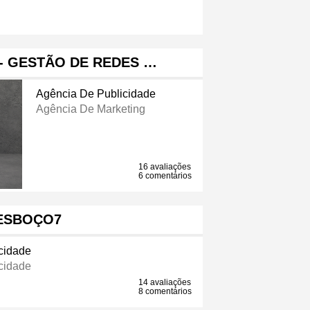
- GESTÃO DE REDES …
Agência De Publicidade
Agência De Marketing
16 avaliações
6 comentários
ESBOÇO7
cidade
cidade
14 avaliações
8 comentários