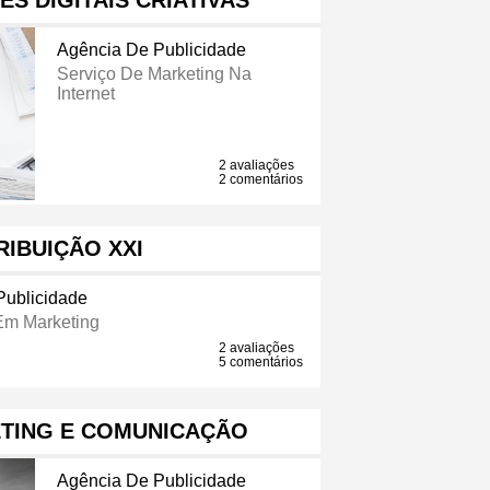
ES DIGITAIS CRIATIVAS
Agência De Publicidade
Serviço De Marketing Na
Internet
2 avaliações
2 comentários
RIBUIÇÃO XXI
Publicidade
Em Marketing
2 avaliações
5 comentários
ETING E COMUNICAÇÃO
Agência De Publicidade