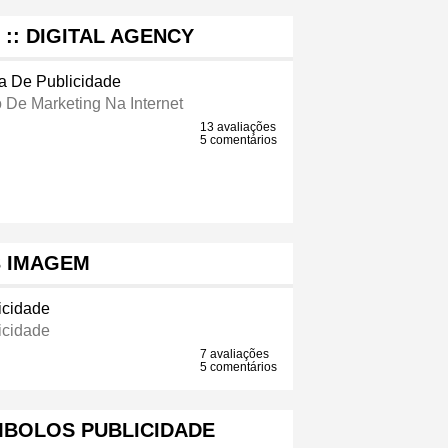
 :: DIGITAL AGENCY
a De Publicidade
 De Marketing Na Internet
13 avaliações
5 comentários
3 IMAGEM
icidade
icidade
7 avaliações
5 comentários
MBOLOS PUBLICIDADE