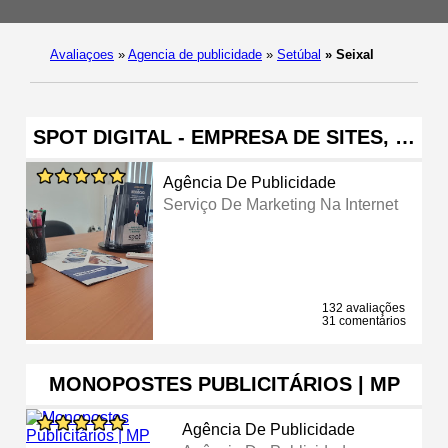
Avaliaçoes
»
Agencia de publicidade
»
Setúbal
»
Seixal
SPOT DIGITAL - EMPRESA DE SITES, …
Agência De Publicidade
Serviço De Marketing Na Internet
132 avaliações
31 comentários
MONOPOSTES PUBLICITÁRIOS | MP
Agência De Publicidade