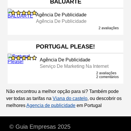
BALUARTE
Agência De Publicidade
Agência De Publicidade
2 avaliações
PORTUGAL PLEASE!
Agência De Publicidade
Serviço De Marketing Na Internet
2 avaliações
2 comentários
Não encontrou a melhor opção para si? Também pode
ver todas as tarifas na
Viana do castelo
, ou descobrir os
melhores
Agencia de publicidade
em Portugal
© Guia Empresas 2025