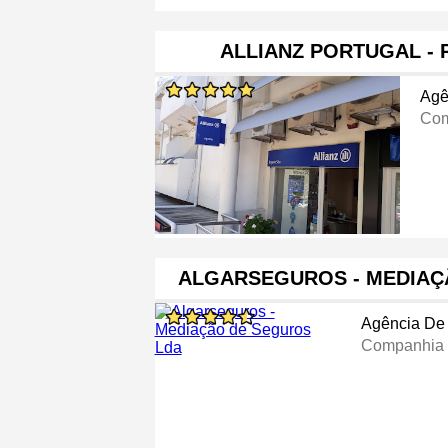
ALLIANZ PORTUGAL - 
Agê
Com
ALGARSEGUROS - MEDIAÇ
Agência De
Companhia 