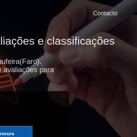
Contacto
iações e classificações
ufeira(Faro).
e avaliações para
rocura