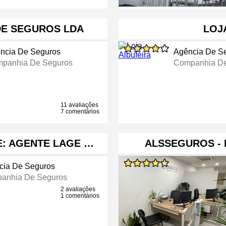
DE SEGUROS LDA
LOJ
ncia De Seguros
Agência De S
panhia De Seguros
Companhia De
11 avaliações
7 comentários
E: AGENTE LAGE …
ALSSEGUROS -
cia De Seguros
anhia De Seguros
2 avaliações
1 comentários