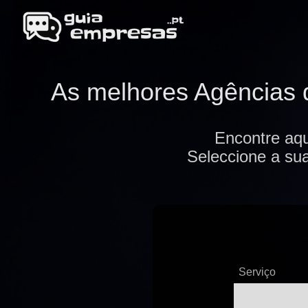
As melhores Agências d
Encontre aqu
Seleccione a sua
Serviço