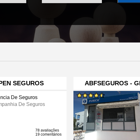
PEN SEGUROS
ABFSEGUROS - G
ncia De Seguros
panhia De Seguros
78 avaliações
19 comentários