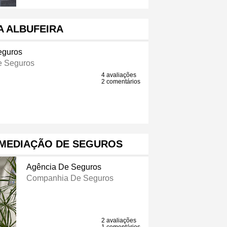
A ALBUFEIRA
eguros
 Seguros
4 avaliações
2 comentários
 MEDIAÇÃO DE SEGUROS
Agência De Seguros
Companhia De Seguros
2 avaliações