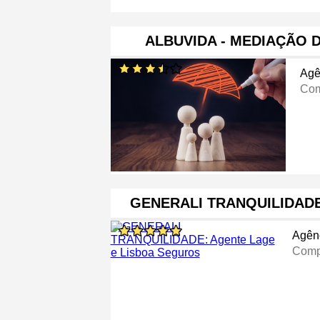
ALBUVIDA - MEDIAÇÃO 
Agê
Com
GENERALI TRANQUILIDAD
Agên
Comp