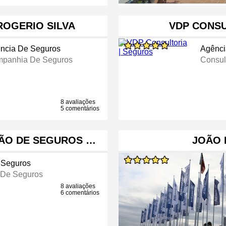
ROGERIO SILVA
VDP CONSU
ncia De Seguros
Agênci
panhia De Seguros
Consul
8 avaliações
5 comentários
ÃO DE SEGUROS …
JOÃO 
 Seguros
De Seguros
8 avaliações
6 comentários