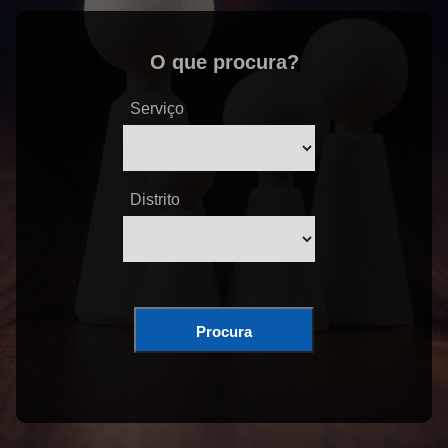
O que procura?
Serviço
Distrito
Procura