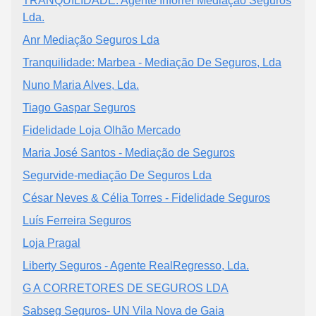
TRANQUILIDADE: Agente Inforrei Mediação Seguros
Lda.
Anr Mediação Seguros Lda
Tranquilidade: Marbea - Mediação De Seguros, Lda
Nuno Maria Alves, Lda.
Tiago Gaspar Seguros
Fidelidade Loja Olhão Mercado
Maria José Santos - Mediação de Seguros
Segurvide-mediação De Seguros Lda
César Neves & Célia Torres - Fidelidade Seguros
Luís Ferreira Seguros
Loja Pragal
Liberty Seguros - Agente RealRegresso, Lda.
G A CORRETORES DE SEGUROS LDA
Sabseg Seguros- UN Vila Nova de Gaia