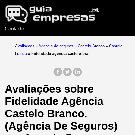
Contacto
Avaliaçoes
»
Agencia de seguros
»
Castelo Branco
»
Castelo
branco
»
Fidelidade agencia castelo bra
Avaliações sobre
Fidelidade Agência
Castelo Branco.
(Agência De Seguros)