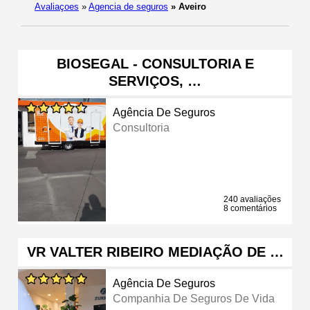
Avaliaçoes
»
Agencia de seguros
»
Aveiro
BIOSEGAL - CONSULTORIA E
SERVIÇOS, …
Agência De Seguros
Consultoria
240 avaliações
8 comentários
VR VALTER RIBEIRO MEDIAÇÃO DE …
Agência De Seguros
Companhia De Seguros De Vida