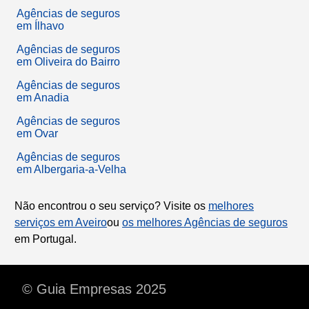
Agências de seguros
em Ílhavo
Agências de seguros
em Oliveira do Bairro
Agências de seguros
em Anadia
Agências de seguros
em Ovar
Agências de seguros
em Albergaria-a-Velha
Não encontrou o seu serviço? Visite os
melhores
serviços em Aveiro
ou
os melhores Agências de seguros
em Portugal.
© Guia Empresas 2025