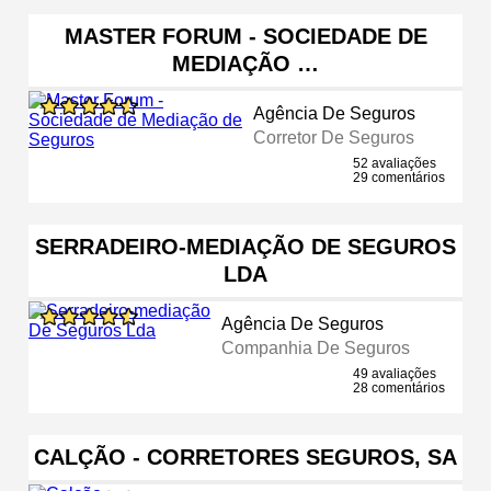
MASTER FORUM - SOCIEDADE DE
MEDIAÇÃO …
Agência De Seguros
Corretor De Seguros
52 avaliações
29 comentários
SERRADEIRO-MEDIAÇÃO DE SEGUROS
LDA
Agência De Seguros
Companhia De Seguros
49 avaliações
28 comentários
CALÇÃO - CORRETORES SEGUROS, SA