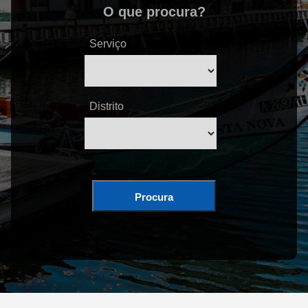
O que procura?
Serviço
Distrito
Procura