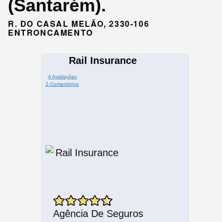
(Santarém).
R. DO CASAL MELÃO, 2330-106
ENTRONCAMENTO
Rail Insurance
4 Avaliações
2 Comentários
Agência De Seguros