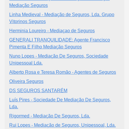
Mediação Seguros
Linha Medieval - Mediação de Seguros, Lda. Grupo
Vitorinos Seguros
Herminia Loureiro - Mediaçao de Seguros
GENERALI TRANQUILIDADE: Agente Francisco
Pimenta E Filho Mediação Seguros
Nuno Lopes - Mediação De Seguros, Sociedade
Unipessoal Lda.
Alberto Rosa e Teresa Romão - Agentes de Seguros
Oliveira Seguros
DS SEGUROS SANTARÉM
Luís Pires - Sociedade De Mediação De Seguros,
Lda.
Rigormed - Mediação De Seguros, Lda.
Rui Lopes - Mediação de Seguros, Unipessoal, Lda.