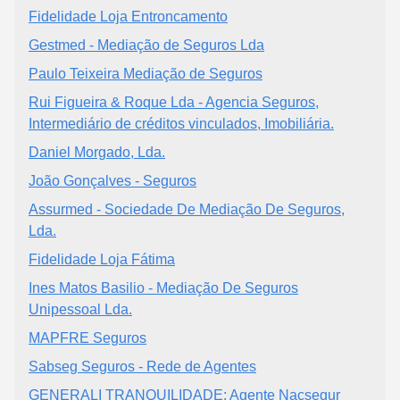
Fidelidade Loja Entroncamento
Gestmed - Mediação de Seguros Lda
Paulo Teixeira Mediação de Seguros
Rui Figueira & Roque Lda - Agencia Seguros,
Intermediário de créditos vinculados, Imobiliária.
Daniel Morgado, Lda.
João Gonçalves - Seguros
Assurmed - Sociedade De Mediação De Seguros,
Lda.
Fidelidade Loja Fátima
Ines Matos Basilio - Mediação De Seguros
Unipessoal Lda.
MAPFRE Seguros
Sabseg Seguros - Rede de Agentes
GENERALI TRANQUILIDADE: Agente Nacsegur